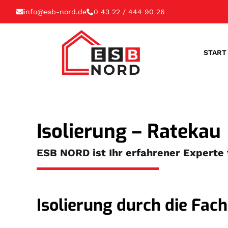
info@esb-nord.de
0 43 22 / 444 90 26
START
Isolierung – Ratekau
ESB NORD ist Ihr erfahrener Experte 
Isolierung durch die Fac