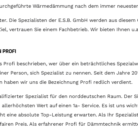
h durchgeführte Wärmedämmung nach dem immer neueste
iter. Die Spezialisten der E.S.B. GmbH werden aus di
el, vertrauen Sie einem Fachbetrieb. Wir bieten Ihnen u.
 PROFI
s Profi beschrieben, wer über ein beträchtliches Spezial
ner Person, sich Spezialist zu nennen. Seit dem Jahre 201
haben wir uns die Bezeichnung Profi redlich verdient.
lifizierter Spezialist für den norddeutschen Raum. Der S
 allerhöchsten Wert auf einen 1a- Service. Es ist uns wic
cht eine absolute Top-Leistung erwarten. Als Ihr Spezia
fairen Preis. Als erfahrener Profi für Dämmtechnik ermi