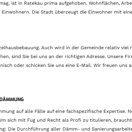
mag, ist in Ratekau prima aufgehoben. Wohnflächen, Arb
en Einwohnern. Die Stadt überzeugt die Einwohner mit eine
elhausbebauung. Auch wird in der Gemeinde relativ viel 
, sind Sie bei uns an der richtigen Adresse. Unsere Fir
sch oder schicken Sie uns eine E-Mail. Wir freuen uns a
DEDÄMMUNG
ng auf alle Fälle auf eine fachspezifische Expertise. Nu
sich mit Fug und Recht als Profi zu titulieren, braucht
tung: Die Durchführung aller Dämm- und Sanierungsarbeite