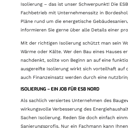
Isolierung – das ist unser Schwerpunkt! Die ESB
Fachbetrieb mit Unternehmenssitz in Bordesholm.
Pläne rund um die energetische Gebäudesanieru
informieren Sie gerne über alle Details einer pr
Mit der richtigen Isolierung schützt man sein 
Wärme oder Kälte. Wer den Bau eines Hauses er
nachdenkt, sollte von Beginn an auf eine funkti
ausgereifte Isolierung wirkt sich vorteilhaft au
auch Finanzeinsatz werden durch eine nutzbring
ISOLIERUNG – EIN JOB FÜR ESB NORD
Als sachlich versiertes Unternehmen des Bau
wirkungsvolle Verbesserung des Energiehaushalt
Sachen Isolierung. Reden Sie doch einfach einm
Sanierungsprofis. Nur ein Fachmann kann Ihnen