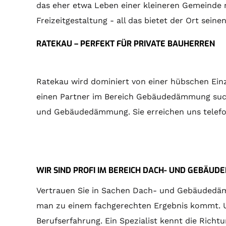
das eher etwa Leben einer kleineren Gemeinde 
Freizeitgestaltung - all das bietet der Ort sein
RATEKAU – PERFEKT FÜR PRIVATE BAUHERREN
Ratekau wird dominiert von einer hübschen Einz
einen Partner im Bereich Gebäudedämmung suchen
und Gebäudedämmung. Sie erreichen uns telefoni
WIR SIND PROFI IM BEREICH DACH- UND GEBÄU
Vertrauen Sie in Sachen Dach- und Gebäudedämmu
man zu einem fachgerechten Ergebnis kommt. Um 
Berufserfahrung. Ein Spezialist kennt die Rich