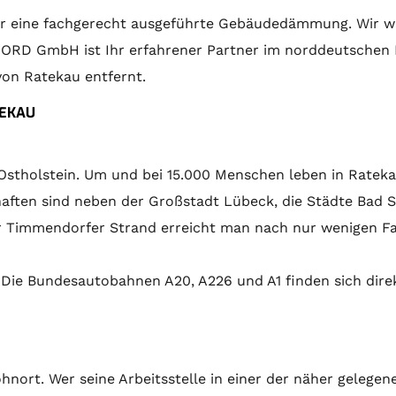
ür eine fachgerecht ausgeführte Gebäudedämmung. Wir wir
B NORD GmbH ist Ihr erfahrener Partner im norddeutschen 
von Ratekau entfernt.
TEKAU
stholstein. Um und bei 15.000 Menschen leben in Ratekau
aften sind neben der Großstadt Lübeck, die Städte Bad 
er Timmendorfer Strand erreicht man nach nur wenigen F
. Die Bundesautobahnen A20, A226 und A1 finden sich dir
hnort. Wer seine Arbeitsstelle in einer der näher gelegen