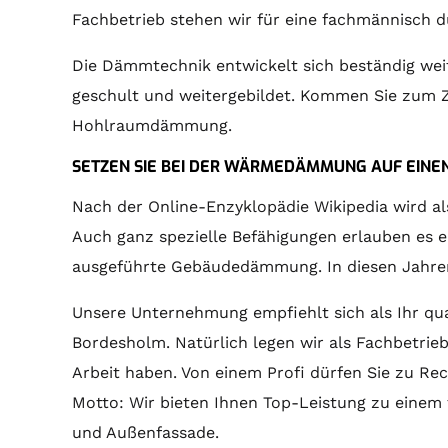
Fachbetrieb stehen wir für eine fachmännisc
Die Dämmtechnik entwickelt sich beständig we
geschult und weitergebildet. Kommen Sie zum Zi
Hohlraumdämmung.
SETZEN SIE BEI DER WÄRMEDÄMMUNG AUF EINEN
Nach der Online-Enzyklopädie Wikipedia wird al
Auch ganz spezielle Befähigungen erlauben es ei
ausgeführte Gebäudedämmung. In diesen Jahren 
Unsere Unternehmung empfiehlt sich als Ihr qua
Bordesholm. Natürlich legen wir als Fachbetrieb
Arbeit haben. Von einem Profi dürfen Sie zu Re
Motto: Wir bieten Ihnen Top-Leistung zu einem 
und Außenfassade.