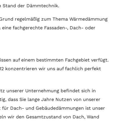
n Stand der Dämmtechnik.
esem Grund regelmäßig zum Thema Wärmedämmung
a eine fachgerechte Fassaden-, Dach- oder
wissen auf einem bestimmten Fachgebiet verfügt.
2 konzentrieren wir uns auf fachlich perfekt
itz unserer Unternehmung befindet sich in
htig, dass Sie lange Jahre Nutzen von unserer
list für Dach- und Gebäudedämmungen ist unser
tteln wir den Gesamtzustand von Dach, Wand