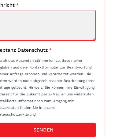
hricht
*
eptanz Datenschutz
*
urch das Absenden stimme ich zu, dass meine
ngaben aus dem Kontaktformular zur Beantwortung
einer Anfrage erhoben und verarbeitet werden. Die
aten werden nach abgeschlossener Bearbeitung Ihrer
e gelöscht. Hinweis: Sie können Ihre Einwilligung
derzeit für die Zukunft per E-Mail an uns widerrufen.
etaillierte Informationen zum Umgang mit
tzerdaten finden Sie in unserer
atenschutzerklärung.
SENDEN