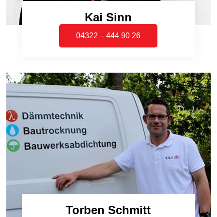
Kai Sinn
04322 – 444 90 26
Torben Schmitt