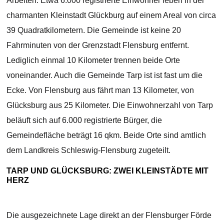
Arbeiten. Etwa 6.000 registrierte Einwohner leben in der
charmanten Kleinstadt Glückburg auf einem Areal von circa
39 Quadratkilometern. Die Gemeinde ist keine 20
Fahrminuten von der Grenzstadt Flensburg entfernt.
Lediglich einmal 10 Kilometer trennen beide Orte
voneinander. Auch die Gemeinde Tarp ist ist fast um die
Ecke. Von Flensburg aus fährt man 13 Kilometer, von
Glücksburg aus 25 Kilometer. Die Einwohnerzahl von Tarp
beläuft sich auf 6.000 registrierte Bürger, die
Gemeindefläche beträgt 16 qkm. Beide Orte sind amtlich
dem Landkreis Schleswig-Flensburg zugeteilt.
TARP UND GLÜCKSBURG: ZWEI KLEINSTÄDTE MIT
HERZ
Die ausgezeichnete Lage direkt an der Flensburger Förde