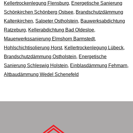
Kellertrockenlegung Flensburg
,
Energetische Sanierung
Schönkirchen Schönberg Ostsee
,
Brandschutzdämmung
Kaltenkirchen
,
Salpeter Ostholstein
,
Bauwerksabdichtung
Ratzeburg
,
Kellerabdichtung Bad Oldesloe
,
Mauerwerkssanierung Elmshorn Barmstedt
,
Hohlschichtisolierung Horst
,
Kellertrockenlegung Lübeck
,
Brandschutzdämmung Ostholstein
,
Energetische
Sanierung Schleswig Holstein
,
Einblasdämmung Fehmarn
,
Altbaudämmung Wedel Schenefeld