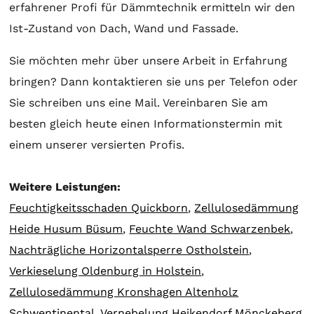
erfahrener Profi für Dämmtechnik ermitteln wir den
Ist-Zustand von Dach, Wand und Fassade.
Sie möchten mehr über unsere Arbeit in Erfahrung
bringen? Dann kontaktieren sie uns per Telefon oder
Sie schreiben uns eine Mail. Vereinbaren Sie am
besten gleich heute einen Informationstermin mit
einem unserer versierten Profis.
Weitere Leistungen:
Feuchtigkeitsschaden Quickborn
,
Zellulosedämmung
Heide Husum Büsum
,
Feuchte Wand Schwarzenbek
,
Nachträgliche Horizontalsperre Ostholstein
,
Verkieselung Oldenburg in Holstein
,
Zellulosedämmung Kronshagen Altenholz
Schwentinental
,
Vernebelung Heikendorf Mönckeberg