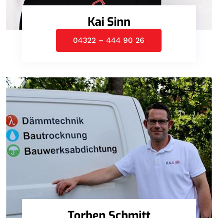
Kai Sinn
04322 – 444 90 26
Torben Schmitt