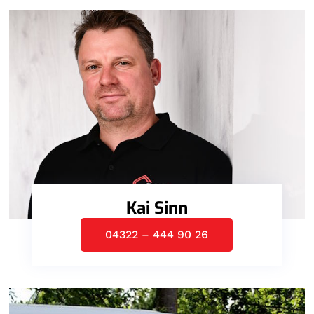
Kai Sinn
04322 – 444 90 26