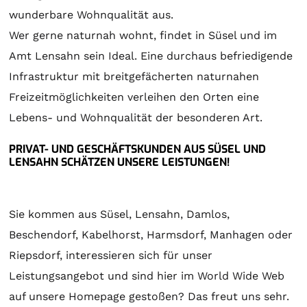
wunderbare Wohnqualität aus.
Wer gerne naturnah wohnt, findet in Süsel und im
Amt Lensahn sein Ideal. Eine durchaus befriedigende
Infrastruktur mit breitgefächerten naturnahen
Freizeitmöglichkeiten verleihen den Orten eine
Lebens- und Wohnqualität der besonderen Art.
PRIVAT- UND GESCHÄFTSKUNDEN AUS SÜSEL UND
LENSAHN SCHÄTZEN UNSERE LEISTUNGEN!
Sie kommen aus Süsel, Lensahn, Damlos,
Beschendorf, Kabelhorst, Harmsdorf, Manhagen oder
Riepsdorf, interessieren sich für unser
Leistungsangebot und sind hier im World Wide Web
auf unsere Homepage gestoßen? Das freut uns sehr.