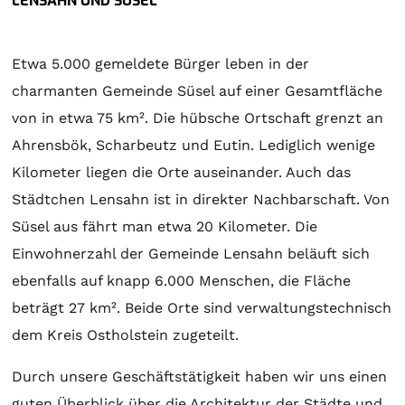
LENSAHN UND SÜSEL
Etwa 5.000 gemeldete Bürger leben in der
charmanten Gemeinde Süsel auf einer Gesamtfläche
von in etwa 75 km². Die hübsche Ortschaft grenzt an
Ahrensbök, Scharbeutz und Eutin. Lediglich wenige
Kilometer liegen die Orte auseinander. Auch das
Städtchen Lensahn ist in direkter Nachbarschaft. Von
Süsel aus fährt man etwa 20 Kilometer. Die
Einwohnerzahl der Gemeinde Lensahn beläuft sich
ebenfalls auf knapp 6.000 Menschen, die Fläche
beträgt 27 km². Beide Orte sind verwaltungstechnisch
dem Kreis Ostholstein zugeteilt.
Durch unsere Geschäftstätigkeit haben wir uns einen
guten Überblick über die Architektur der Städte und