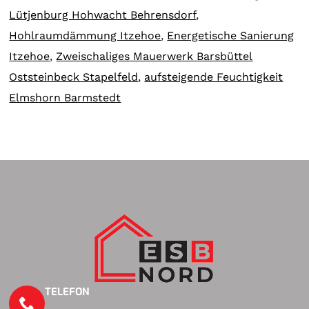
Lütjenburg Hohwacht Behrensdorf
,
Hohlraumdämmung Itzehoe
,
Energetische Sanierung
Itzehoe
,
Zweischaliges Mauerwerk Barsbüttel
Oststeinbeck Stapelfeld
,
aufsteigende Feuchtigkeit
Elmshorn Barmstedt
TELEFON