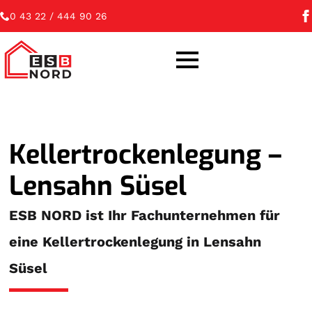
0 43 22 / 444 90 26
Kellertrockenlegung –
Lensahn Süsel
ESB NORD ist Ihr Fachunternehmen für
eine Kellertrockenlegung in Lensahn
Süsel