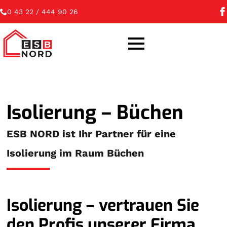
0 43 22 / 444 90 26
Isolierung – Büchen
ESB NORD ist Ihr Partner für eine
Isolierung im Raum Büchen
Isolierung – vertrauen Sie
den Profis unserer Firma