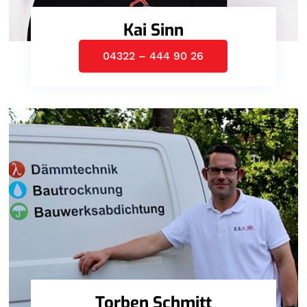
Kai Sinn
04322 – 444 90 26
Torben Schmitt