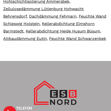
Hohlschichtisolierung Ammersbek
,
Zellulosedämmung Lütjenburg Hohwacht
Behrensdorf
,
Dachdämmung Fehmarn
,
Feuchte Wand
Schleswig Holstein
,
Kellerabdichtung Elmshorn
Barmstedt
,
Kellerabdichtung Heide Husum Büsum
,
Altbaudämmung Eutin
,
Feuchte Wand Schwarzenbek
TELEFON