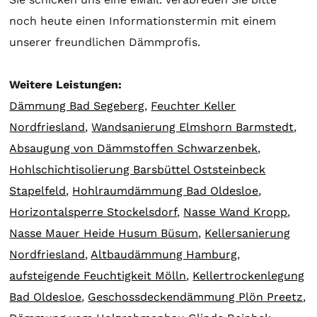
noch heute einen Informationstermin mit einem
unserer freundlichen Dämmprofis.
Weitere Leistungen:
Dämmung Bad Segeberg
,
Feuchter Keller
Nordfriesland
,
Wandsanierung Elmshorn Barmstedt
,
Absaugung von Dämmstoffen Schwarzenbek
,
Hohlschichtisolierung Barsbüttel Oststeinbeck
Stapelfeld
,
Hohlraumdämmung Bad Oldesloe
,
Horizontalsperre Stockelsdorf
,
Nasse Wand Kropp
,
Nasse Mauer Heide Husum Büsum
,
Kellersanierung
Nordfriesland
,
Altbaudämmung Hamburg
,
aufsteigende Feuchtigkeit Mölln
,
Kellertrockenlegung
Bad Oldesloe
,
Geschossdeckendämmung Plön Preetz
,