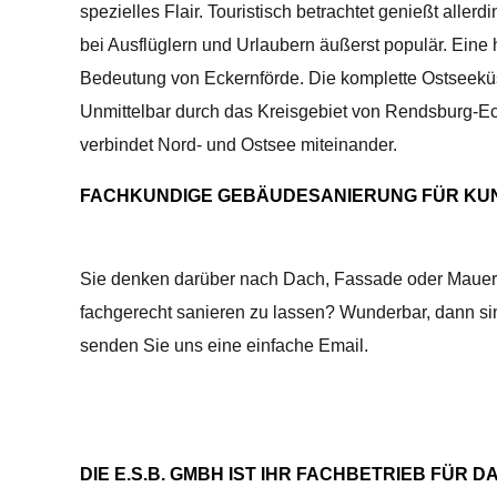
spezielles Flair. Touristisch betrachtet genießt alle
bei Ausflüglern und Urlaubern äußerst populär. Eine
Bedeutung von Eckernförde. Die komplette Ostseeküs
Unmittelbar durch das Kreisgebiet von Rendsburg-Ec
verbindet Nord- und Ostsee miteinander.
FACHKUNDIGE GEBÄUDESANIERUNG FÜR KU
Sie denken darüber nach Dach, Fassade oder Mauerw
fachgerecht sanieren zu lassen? Wunderbar, dann sind
senden Sie uns eine einfache Email.
DIE E.S.B. GMBH IST IHR FACHBETRIEB FÜ