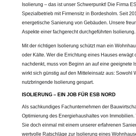
Isolierung – das ist unser Schwerpunkt! Die Firma ES
Spezialbetrieb mit Firmensitz in Bordesholm. Seit 201
energetische Sanierung von Gebäuden. Unsere freundl
Aspekte einer fachgerecht durchgeführten Isolierung.
Mit der richtigen Isolierung schützt man ein Wohnh
oder Kälte. Wer die Errichtung eines Hauses erwägt
nachdenkt, muss von Beginn an auf eine geeignete Is
wirkt sich günstig auf den Mitteleinsatz aus: Sowoh
nutzbringende Isolierung gespart.
ISOLIERUNG – EIN JOB FÜR ESB NORD
Als sachkundiges Fachunternehmen der Bauwirtsch
Optimierung des Energiehaushaltes von Immobilien. 
Sie doch einmal mit einem unserer erfahrenen Sani
wertvolle Ratschläge zur Isolierung eines Wohnhaus