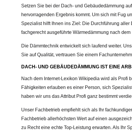
Setzen Sie bei der Dach- und Gebäudedämmung auf je
hervorragenden Ergebnis kommt. Um sich mit Fug und 
Spezialist hilft Ihnen ins Ziel: Die Durchführung al
fachgerecht ausgeführte Wärmedämmung nach dem 
Die Dämmtechnik entwickelt sich laufend weiter. U
Sie auf Qualität, vertrauen Sie einem Fachunterneh
DACH- UND GEBÄUDEDÄMMUNG IST EINE ARBE
Nach dem Internet-Lexikon Wikipedia wird als Profi
Fähigkeiten erlauben es einer Person, sich Speziali
haben wir uns das Attribut Profi ganz bestimmt verdie
Unser Fachbetrieb empfiehlt sich als Ihr fachkundige
Fachbetrieb allerhöchsten Wert auf einen ausgezeich
zu Recht eine echte Top-Leistung erwarten. Als Ihr S