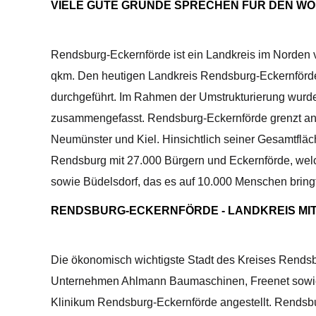
VIELE GUTE GRÜNDE SPRECHEN FÜR DEN 
Rendsburg-Eckernförde ist ein Landkreis im Norden 
qkm. Den heutigen Landkreis Rendsburg-Eckernförde g
durchgeführt. Im Rahmen der Umstrukturierung wurd
zusammengefasst. Rendsburg-Eckernförde grenzt an d
Neumünster und Kiel. Hinsichtlich seiner Gesamtfläc
Rendsburg mit 27.000 Bürgern und Eckernförde, wel
sowie Büdelsdorf, das es auf 10.000 Menschen bringt
RENDSBURG-ECKERNFÖRDE - LANDKREIS MI
Die ökonomisch wichtigste Stadt des Kreises Rendsb
Unternehmen Ahlmann Baumaschinen, Freenet sowie 
Klinikum Rendsburg-Eckernförde angestellt. Rendsbu