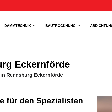
DÄMMTECHNIK
BAUTROCKNUNG
ABDICHTUN
urg Eckernförde
ng in Rendsburg Eckernförde
e für den Spezialisten