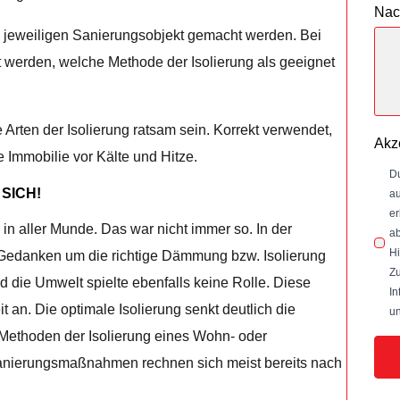
Nac
 jeweiligen Sanierungsobjekt gemacht werden. Bei
t werden, welche Methode der Isolierung als geeignet
rten der Isolierung ratsam sein. Korrekt verwendet,
Akz
e Immobilie vor Kälte und Hitze.
Du
SICH!
au
er
in aller Munde. Das war nicht immer so. In der
ab
Hi
Gedanken um die richtige Dämmung bzw. Isolierung
Zu
 die Umwelt spielte ebenfalls keine Rolle. Diese
In
 an. Die optimale Isolierung senkt deutlich die
un
Methoden der Isolierung eines Wohn- oder
anierungsmaßnahmen rechnen sich meist bereits nach