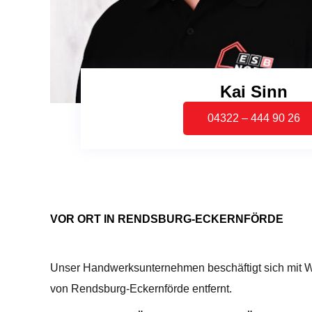
Kai Sinn
04322 – 444 90 26
VOR ORT IN RENDSBURG-ECKERNFÖRDE
Unser Handwerksunternehmen beschäftigt sich mit W
von Rendsburg-Eckernförde entfernt.