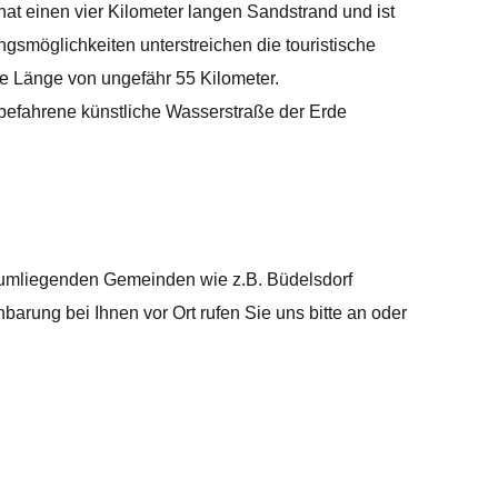
 hat einen vier Kilometer langen Sandstrand und ist
gsmöglichkeiten unterstreichen die touristische
e Länge von ungefähr 55 Kilometer.
befahrene künstliche Wasserstraße der Erde
 umliegenden Gemeinden wie z.B. Büdelsdorf
arung bei Ihnen vor Ort rufen Sie uns bitte an oder