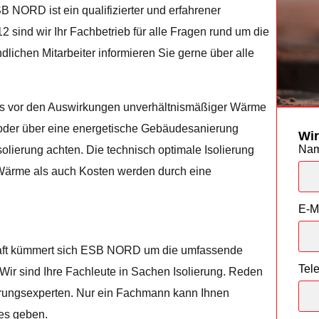
B NORD ist ein qualifizierter und erfahrener
2 sind wir Ihr Fachbetrieb für alle Fragen rund um die
ichen Mitarbeiter informieren Sie gerne über alle
aus vor den Auswirkungen unverhältnismäßiger Wärme
 oder über eine energetische Gebäudesanierung
Wir
Na
olierung achten. Die technisch optimale Isolierung
l Wärme als auch Kosten werden durch eine
E-M
aft kümmert sich ESB NORD um die umfassende
Tel
Wir sind Ihre Fachleute in Sachen Isolierung. Reden
erungsexperten. Nur ein Fachmann kann Ihnen
es geben.