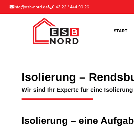
info@esb-nord.de
0 43 22 / 444 90 26
START
Isolierung – Rendsb
Wir sind Ihr Experte für eine Isolieru
Isolierung – eine Aufgab