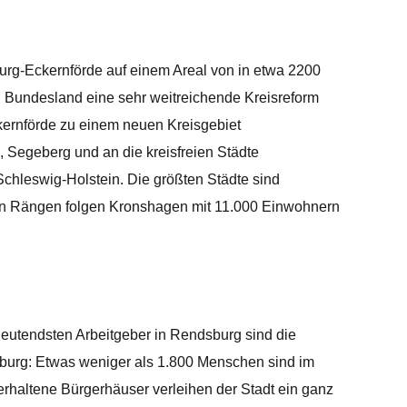
urg-Eckernförde auf einem Areal von in etwa 2200
n Bundesland eine sehr weitreichende Kreisreform
ernförde zu einem neuen Kreisgebiet
 Segeberg und an die kreisfreien Städte
chleswig-Holstein. Die größten Städte sind
den Rängen folgen Kronshagen mit 11.000 Einwohnern
deutendsten Arbeitgeber in Rendsburg sind die
urg: Etwas weniger als 1.800 Menschen sind im
rhaltene Bürgerhäuser verleihen der Stadt ein ganz