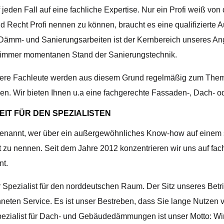
den Fall auf eine fachliche Expertise. Nur ein Profi weiß von
Recht Profi nennen zu können, braucht es eine qualifizierte A
ler Dämm- und Sanierungsarbeiten ist der Kernbereich unseres An
immer momentanen Stand der Sanierungstechnik.
nsere Fachleute werden aus diesem Grund regelmäßig zum The
men. Wir bieten Ihnen u.a eine fachgerechte Fassaden-, Dach
IT FÜR DEN SPEZIALISTEN
 benannt, wer über ein außergewöhnliches Know-how auf einem s
st zu nennen. Seit dem Jahre 2012 konzentrieren wir uns auf fa
nt.
r Spezialist für den norddeutschen Raum. Der Sitz unseres Betri
neten Service. Es ist unser Bestreben, dass Sie lange Nutzen v
pezialist für Dach- und Gebäudedämmungen ist unser Motto: Wir 