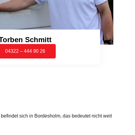
Torben Schmitt
04322 – 444 90 26
indet sich in Bordesholm, das bedeutet nicht weit