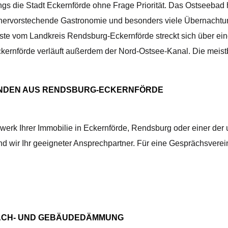
rdings die Stadt Eckernförde ohne Frage Priorität. Das Ostseebad
 hervorstechende Gastronomie und besonders viele Übernachtun
te vom Landkreis Rendsburg-Eckernförde streckt sich über ein
kernförde verläuft außerdem der Nord-Ostsee-Kanal. Die meist
NDEN AUS RENDSBURG-ECKERNFÖRDE
erk Ihrer Immobilie in Eckernförde, Rendsburg oder einer der
 wir Ihr geeigneter Ansprechpartner. Für eine Gesprächsvereinb
R DACH- UND GEBÄUDEDÄMMUNG