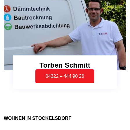
Torben Schmitt
04322 – 444 90 26
WOHNEN IN STOCKELSDORF