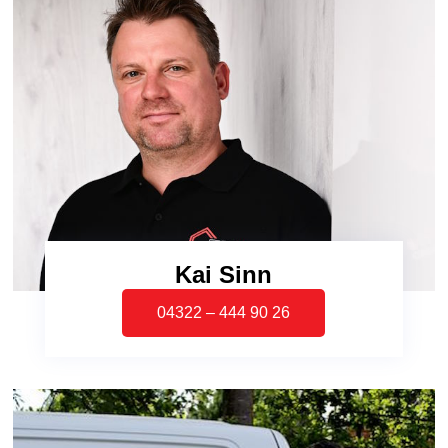
Kai Sinn
04322 – 444 90 26