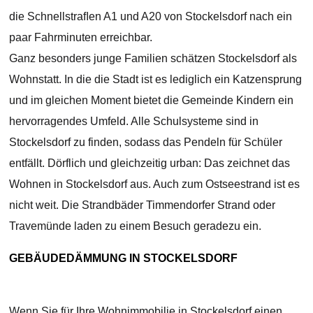
die Schnellstraﬂen A1 und A20 von Stockelsdorf nach ein
paar Fahrminuten erreichbar.
Ganz besonders junge Familien schätzen Stockelsdorf als
Wohnstatt. In die die Stadt ist es lediglich ein Katzensprung
und im gleichen Moment bietet die Gemeinde Kindern ein
hervorragendes Umfeld. Alle Schulsysteme sind in
Stockelsdorf zu finden, sodass das Pendeln für Schüler
entfällt. Dörflich und gleichzeitig urban: Das zeichnet das
Wohnen in Stockelsdorf aus. Auch zum Ostseestrand ist es
nicht weit. Die Strandbäder Timmendorfer Strand oder
Travemünde laden zu einem Besuch geradezu ein.
GEBÄUDEDÄMMUNG IN STOCKELSDORF
Wenn Sie für Ihre Wohnimmobilie in Stockelsdorf einen