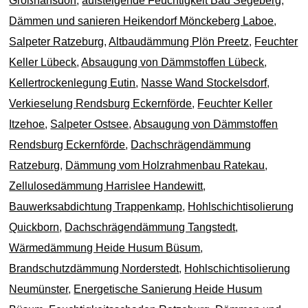
Großhansdorf
,
aufsteigende Feuchtigkeit Bad Segeberg
,
Dämmen und sanieren Heikendorf Mönckeberg Laboe
,
Salpeter Ratzeburg
,
Altbaudämmung Plön Preetz
,
Feuchter
Keller Lübeck
,
Absaugung von Dämmstoffen Lübeck
,
Kellertrockenlegung Eutin
,
Nasse Wand Stockelsdorf
,
Verkieselung Rendsburg Eckernförde
,
Feuchter Keller
Itzehoe
,
Salpeter Ostsee
,
Absaugung von Dämmstoffen
Rendsburg Eckernförde
,
Dachschrägendämmung
Ratzeburg
,
Dämmung vom Holzrahmenbau Ratekau
,
Zellulosedämmung Harrislee Handewitt
,
Bauwerksabdichtung Trappenkamp
,
Hohlschichtisolierung
Quickborn
,
Dachschrägendämmung Tangstedt
,
Wärmedämmung Heide Husum Büsum
,
Brandschutzdämmung Norderstedt
,
Hohlschichtisolierung
Neumünster
,
Energetische Sanierung Heide Husum