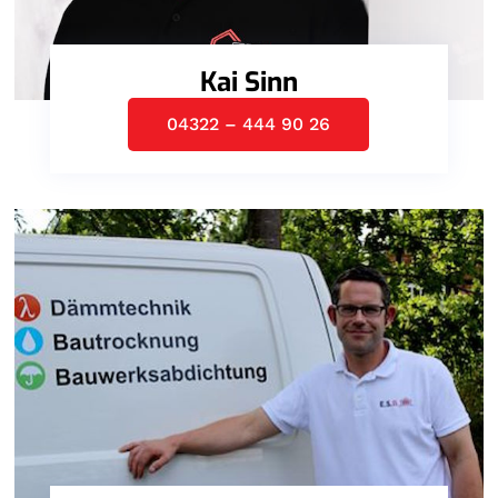
Kai Sinn
04322 – 444 90 26