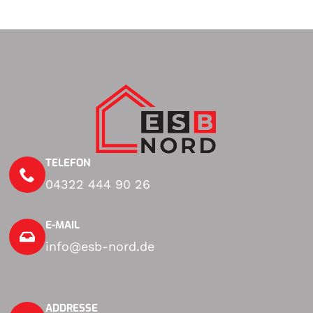
TELEFON
04322 444 90 26
E-MAIL
info@esb-nord.de
ADDRESSE