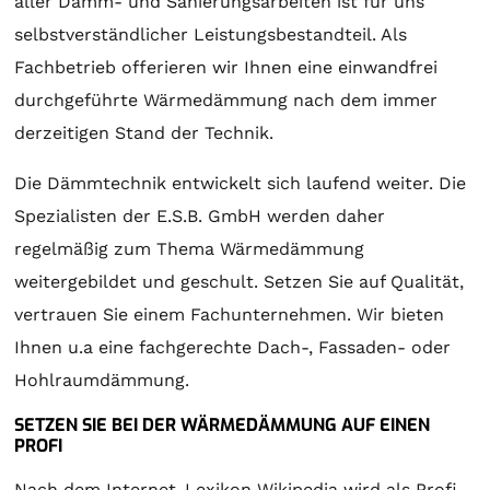
aller Dämm- und Sanierungsarbeiten ist für uns
selbstverständlicher Leistungsbestandteil. Als
Fachbetrieb offerieren wir Ihnen eine einwandfrei
durchgeführte Wärmedämmung nach dem immer
derzeitigen Stand der Technik.
Die Dämmtechnik entwickelt sich laufend weiter. Die
Spezialisten der E.S.B. GmbH werden daher
regelmäßig zum Thema Wärmedämmung
weitergebildet und geschult. Setzen Sie auf Qualität,
vertrauen Sie einem Fachunternehmen. Wir bieten
Ihnen u.a eine fachgerechte Dach-, Fassaden- oder
Hohlraumdämmung.
SETZEN SIE BEI DER WÄRMEDÄMMUNG AUF EINEN
PROFI
Nach dem Internet-Lexikon Wikipedia wird als Profi