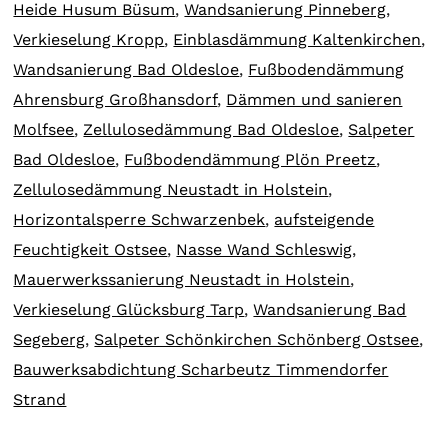
Heide Husum Büsum
,
Wandsanierung Pinneberg
,
Verkieselung Kropp
,
Einblasdämmung Kaltenkirchen
,
Wandsanierung Bad Oldesloe
,
Fußbodendämmung
Ahrensburg Großhansdorf
,
Dämmen und sanieren
Molfsee
,
Zellulosedämmung Bad Oldesloe
,
Salpeter
Bad Oldesloe
,
Fußbodendämmung Plön Preetz
,
Zellulosedämmung Neustadt in Holstein
,
Horizontalsperre Schwarzenbek
,
aufsteigende
Feuchtigkeit Ostsee
,
Nasse Wand Schleswig
,
Mauerwerkssanierung Neustadt in Holstein
,
Verkieselung Glücksburg Tarp
,
Wandsanierung Bad
Segeberg
,
Salpeter Schönkirchen Schönberg Ostsee
,
Bauwerksabdichtung Scharbeutz Timmendorfer
Strand