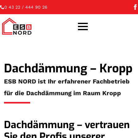
0 43 22 / 444 90 26
Dachdämmung – Kropp
ESB NORD ist Ihr erfahrener Fachbetrieb
für die Dachdämmung im Raum Kropp
Dachdämmung – vertrauen
Sie den Profis unserer