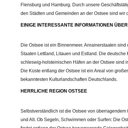
Flensburg und Hamburg. Durch unsere Geschäftstätig
den Städten und Gemeinden an der Ostsee sind wir of
EINIGE INTERESSANTE INFORMATIONEN ÜBER 
Die Ostsee ist ein Binnenmeer. Anrainerstaaten si
Staaten Lettland, Litauen und Estland. Die deutsche
schleswig-holsteinischen Häfen an der Ostsee sind i
Die Küste entlang der Ostsee ist ein Areal von groß
bekanntesten Kulturlandschaften Deutschlands.
HERRLICHE REGION OSTSEE
Selbstverständlich ist die Ostsee von überragendem 
und Alt. Ob Segeln, Schwimmen oder Surfen: Die Osts