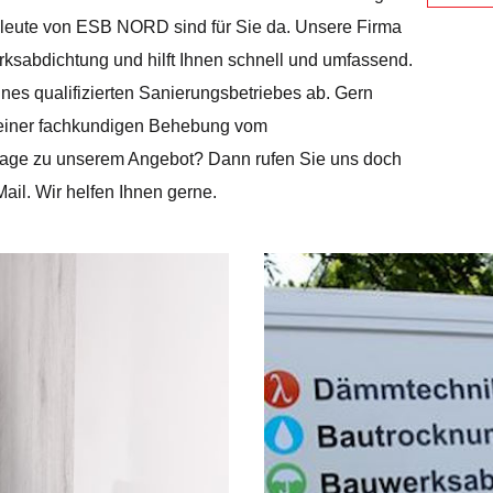
hleute von ESB NORD sind für Sie da. Unsere Firma
rksabdichtung und hilft Ihnen schnell und umfassend.
s qualifizierten Sanierungsbetriebes ab. Gern
te einer fachkundigen Behebung vom
frage zu unserem Angebot? Dann rufen Sie uns doch
ail. Wir helfen Ihnen gerne.