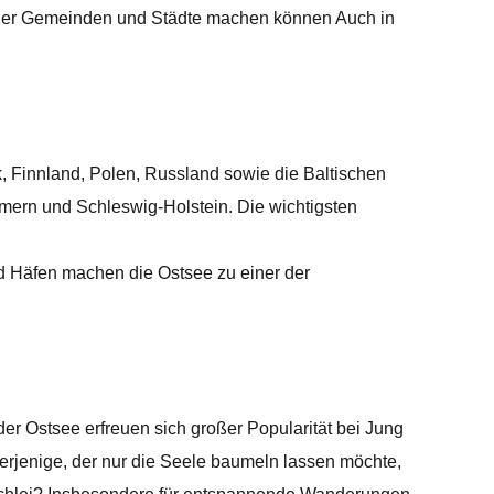
r der Gemeinden und Städte machen können Auch in
 Finnland, Polen, Russland sowie die Baltischen
mmern und Schleswig-Holstein. Die wichtigsten
nd Häfen machen die Ostsee zu einer der
er Ostsee erfreuen sich großer Popularität bei Jung
derjenige, der nur die Seele baumeln lassen möchte,