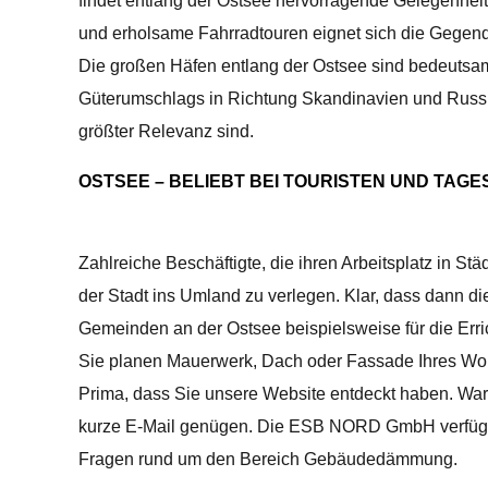
findet entlang der Ostsee hervorragende Gelegenheit
und erholsame Fahrradtouren eignet sich die Gegend
Die großen Häfen entlang der Ostsee sind bedeutsame
Güterumschlags in Richtung Skandinavien und Russla
größter Relevanz sind.
OSTSEE – BELIEBT BEI TOURISTEN UND TAG
Zahlreiche Beschäftigte, die ihren Arbeitsplatz in St
der Stadt ins Umland zu verlegen. Klar, dass dann di
Gemeinden an der Ostsee beispielsweise für die Err
Sie planen Mauerwerk, Dach oder Fassade Ihres Wo
Prima, dass Sie unsere Website entdeckt haben. Wart
kurze E-Mail genügen. Die ESB NORD GmbH verfügt ü
Fragen rund um den Bereich Gebäudedämmung.