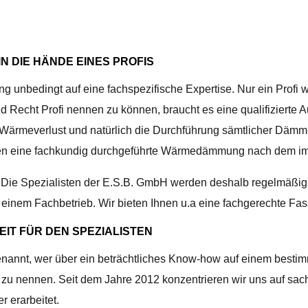
 DIE HÄNDE EINES PROFIS
unbedingt auf eine fachspezifische Expertise. Nur ein Profi 
Recht Profi nennen zu können, braucht es eine qualifizierte A
vor Wärmeverlust und natürlich die Durchführung sämtlicher Däm
hnen eine fachkundig durchgeführte Wärmedämmung nach dem im
er. Die Spezialisten der E.S.B. GmbH werden deshalb regelm
Sie einem Fachbetrieb. Wir bieten Ihnen u.a eine fachgerechte
IT FÜR DEN SPEZIALISTEN
enannt, wer über ein beträchtliches Know-how auf einem besti
t zu nennen. Seit dem Jahre 2012 konzentrieren wir uns auf s
r erarbeitet.