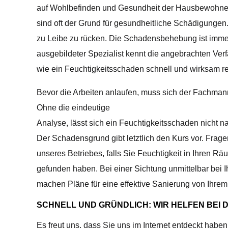
auf Wohlbefinden und Gesundheit der Hausbewohne
sind oft der Grund für gesundheitliche Schädigungen
zu Leibe zu rücken. Die Schadensbehebung ist immer
ausgebildeter Spezialist kennt die angebrachten Verf
wie ein Feuchtigkeitsschaden schnell und wirksam re
Bevor die Arbeiten anlaufen, muss sich der Fachma
Ohne die eindeutige
Analyse, lässt sich ein Feuchtigkeitsschaden nicht n
Der Schadensgrund gibt letztlich den Kurs vor. Frag
unseres Betriebes, falls Sie Feuchtigkeit in Ihren R
gefunden haben. Bei einer Sichtung unmittelbar bei 
machen Pläne für eine effektive Sanierung von Ihre
SCHNELL UND GRÜNDLICH: WIR HELFEN BEI
Es freut uns, dass Sie uns im Internet entdeckt ha