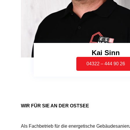
Kai Sinn
04322 – 444 90 26
WIR FÜR SIE AN DER OSTSEE
Als Fachbetrieb für die energetische Gebäudesanieru