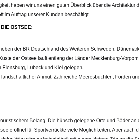
keit haben wir uns einen guten Überblick über die Architektu
t im Auftrag unserer Kunden beschäftigt.
DIE OSTSEE:
nd neben der BR Deutschland des Weiteren Schweden, Dänemark,
 Küste der Ostsee läuft entlang der Länder Mecklenburg-Vorpo
n Flensburg, Lübeck und Kiel gelegen.
er landschaftlicher Anmut. Zahlreiche Meeresbuchten, Förden u
touristischem Belang. Die hübsch gelegene Orte und Bäder an d
ee eröffnet für Sportverrückte viele Möglichkeiten. Aber auch 