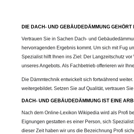
DIE DACH- UND GEBÄUDEDÄMMUNG GEHÖRT IN
Vertrauen Sie in Sachen Dach- und Gebäudedämmung 
hervorragenden Ergebnis kommt. Um sich mit Fug und 
Spezialist hilft Ihnen ins Ziel: Der Langzeitschutz 
unseres Angebots. Als Fachbetrieb offerieren wir I
Die Dämmtechnik entwickelt sich fortwährend weit
weitergebildet. Setzen Sie auf Qualität, vertrauen 
DACH- UND GEBÄUDEDÄMMUNG IST EINE ARBE
Nach dem Online-Lexikon Wikipedia wird als Profi b
Eignungen gestatten es einer Person, sich Spezialis
dieser Zeit haben wir uns die Bezeichnung Profi siche