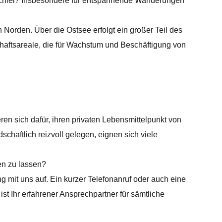
e Schlei? Insbesondere für entspannende Wanderungen
Norden. Über die Ostsee erfolgt ein großer Teil des
haftsareale, die für Wachstum und Beschäftigung von
eren sich dafür, ihren privaten Lebensmittelpunkt von
chaftlich reizvoll gelegen, eignen sich viele
en zu lassen?
 mit uns auf. Ein kurzer Telefonanruf oder auch eine
Ihr erfahrener Ansprechpartner für sämtliche