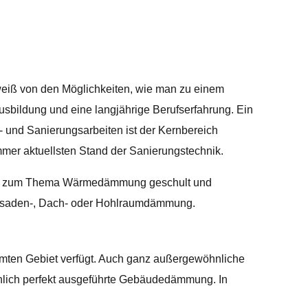
weiß von den Möglichkeiten, wie man zu einem
usbildung und eine langjährige Berufserfahrung. Ein
m- und Sanierungsarbeiten ist der Kernbereich
mer aktuellsten Stand der Sanierungstechnik.
äßig zum Thema Wärmedämmung geschult und
 Fassaden-, Dach- oder Hohlraumdämmung.
mmten Gebiet verfügt. Auch ganz außergewöhnliche
achlich perfekt ausgeführte Gebäudedämmung. In