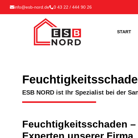
info@esb-nord.de
0 43 22 / 444 90 26
START
Feuchtigkeitsschade
ESB NORD ist Ihr Spezialist bei der S
Feuchtigkeitsschaden –
Experten unserer Firma