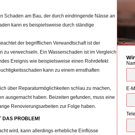
en Schaden am Bau, der durch eindringende Nässe an
aden kann es beispielsweise durch ständige
htet der begrifflichen Verwandtschaft ist der
n zu verwechseln. Ein Wasserschaden ist im Vergleich
Wir
des Ereignis wie beispielsweise einen Rohrdefekt
Na
uchtigkeitsschaden kann zu einem ernsthaften
lich über Reparaturmöglichkeiten schlau zu machen,
E-M
en ausgemacht haben. Beizeiten gefunden, muss eine
ange Renovierungsarbeiten zur Folge haben.
Tel
T DAS PROBLEM!
cht wird, kann allerdings erhebliche Einflüsse