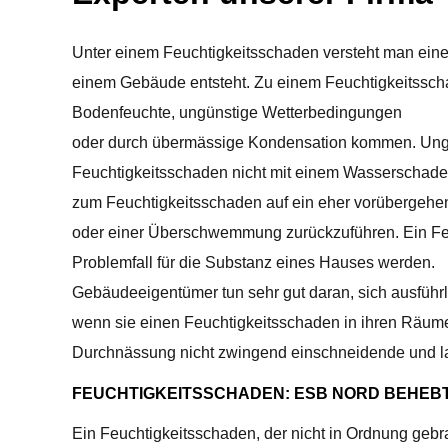
Unter einem Feuchtigkeitsschaden versteht man ein
einem Gebäude entsteht. Zu einem Feuchtigkeitssch
Bodenfeuchte, ungünstige Wetterbedingungen
oder durch übermässige Kondensation kommen. Ungeac
Feuchtigkeitsschaden nicht mit einem Wasserschade
zum Feuchtigkeitsschaden auf ein eher vorübergehen
oder einer Überschwemmung zurückzuführen. Ein Fe
Problemfall für die Substanz eines Hauses werden.
Gebäudeeigentümer tun sehr gut daran, sich ausführ
wenn sie einen Feuchtigkeitsschaden in ihren Räum
Durchnässung nicht zwingend einschneidende und l
FEUCHTIGKEITSSCHADEN: ESB NORD BEHEB
Ein Feuchtigkeitsschaden, der nicht in Ordnung gebra