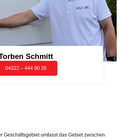
Torben Schmitt
04322 – 444 90 26
ser Geschäftsgebiet umfasst das Gebiet zwischen