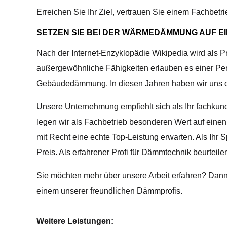
Erreichen Sie Ihr Ziel, vertrauen Sie einem Fachbet
SETZEN SIE BEI DER WÄRMEDÄMMUNG AUF EI
Nach der Internet-Enzyklopädie Wikipedia wird als P
außergewöhnliche Fähigkeiten erlauben es einer Pers
Gebäudedämmung. In diesen Jahren haben wir uns die
Unsere Unternehmung empfiehlt sich als Ihr fachkund
legen wir als Fachbetrieb besonderen Wert auf einen 
mit Recht eine echte Top-Leistung erwarten. Als Ihr
Preis. Als erfahrener Profi für Dämmtechnik beurtei
Sie möchten mehr über unsere Arbeit erfahren? Dann 
einem unserer freundlichen Dämmprofis.
Weitere Leistungen: