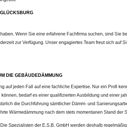
D GLÜCKSBURG
t haben. Wenn Sie eine erfahrene Fachfirma suchen, sind Sie be
erzeit zur Verfügung. Unser engagiertes Team freut sich auf Si
D UM DIE GEBÄUDEDÄMMUNG
f jeden Fall auf eine fachliche Expertise. Nur ein Profi kenn
können, bedarf es einer qualifizierten Ausbildung und einer jahr
atürlich die Durchführung sämtlicher Dämm- und Sanierungsarbe
geführte Wärmedämmung nach dem stets momentanen Stand der S
r. Die Spezialisten der E.S.B. GmbH werden deshalb regelmäß