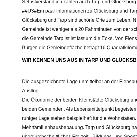
Selbstverständlich zählen auch Tarp und Glücksburg
##U3#Ein paar Informationen zu Glücksburg und Ta
Glücksburg und Tarp sind schöne Orte zum Leben. Ni
Gemeinde ist weniger als 20 Fahrminuten von der sch
die Gemeinde Tarp ist ist fast um die Ecke. Von Flen
Bürger, die Gemeindefläche beträgt 16 Quadratkilome
WIR KENNEN UNS AUS IN TARP UND GLÜCKS
Die ausgezeichnete Lage unmittelbar an der Flensbur
Ausflug.
Die Ökonomie der beiden Kleinstädte Glücksburg und T
beiden Gemeinden. Als Lebensmittelpunkt begeister
ruhiger Lage stehen beispielhaft für die Wohnstätten
Mehrfamilienhausbebauung. Tarp und Glücksburg habe
überdurchschnittliches Freizeit-, Bildungs- und Spor