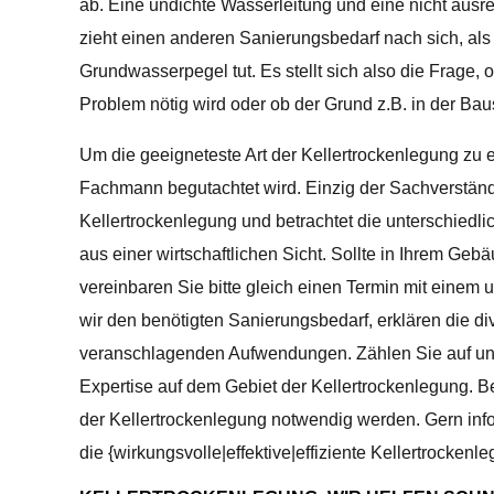
ab. Eine undichte Wasserleitung und eine nicht aus
zieht einen anderen Sanierungsbedarf nach sich, als
Grundwasserpegel tut. Es stellt sich also die Frage,
Problem nötig wird oder ob der Grund z.B. in der Bau
Um die geeigneteste Art der Kellertrockenlegung zu e
Fachmann begutachtet wird. Einzig der Sachverständi
Kellertrockenlegung und betrachtet die unterschiedl
aus einer wirtschaftlichen Sicht. Sollte in Ihrem Geb
vereinbaren Sie bitte gleich einen Termin mit einem
wir den benötigten Sanierungsbedarf, erklären die d
veranschlagenden Aufwendungen. Zählen Sie auf uns
Expertise auf dem Gebiet der Kellertrockenlegung. 
der Kellertrockenlegung notwendig werden. Gern info
die {wirkungsvolle|effektive|effiziente Kellertrockenl