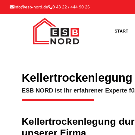
info@esb-nord.de
0 43 22 / 444 90 26
START
Kellertrockenlegung
ESB NORD ist Ihr erfahrener Experte fü
Kellertrockenlegung dur
unserer Firma