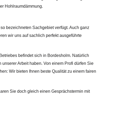
- oder Hohlraumdämmung.
m so bezeichneten Sachgebiet verfügt. Auch ganz
en wir uns auf sachlich perfekt ausgeführte
etriebes befindet sich in Bordesholm. Natürlich
n unserer Arbeit haben. Von einem Profi dürfen Sie
en: Wir bieten Ihnen beste Qualität zu einem fairen
baren Sie doch gleich einen Gesprächstermin mit