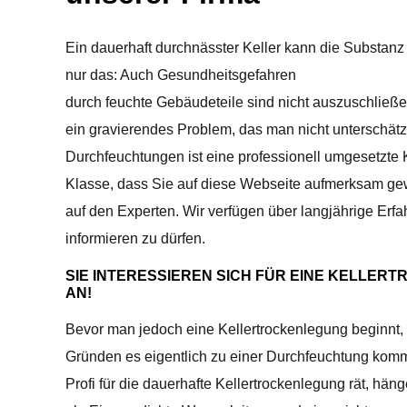
Ein dauerhaft durchnässter Keller kann die Substanz
nur das: Auch Gesundheitsgefahren
durch feuchte Gebäudeteile sind nicht auszuschließ
ein gravierendes Problem, das man nicht unterschätze
Durchfeuchtungen ist eine professionell umgesetzte 
Klasse, dass Sie auf diese Webseite aufmerksam gew
auf den Experten. Wir verfügen über langjährige Erf
informieren zu dürfen.
SIE INTERESSIEREN SICH FÜR EINE KELLER
AN!
Bevor man jedoch eine Kellertrockenlegung beginnt, 
Gründen es eigentlich zu einer Durchfeuchtung kom
Profi für die dauerhafte Kellertrockenlegung rät, hän