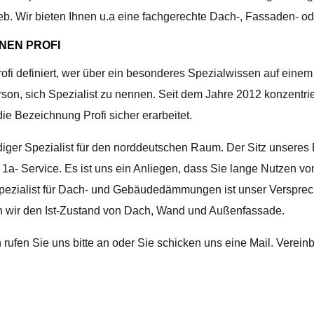
rieb. Wir bieten Ihnen u.a eine fachgerechte Dach-, Fassaden
NEN PROFI
rofi definiert, wer über ein besonderes Spezialwissen auf eine
on, sich Spezialist zu nennen. Seit dem Jahre 2012 konzentrier
 Bezeichnung Profi sicher erarbeitet.
iger Spezialist für den norddeutschen Raum. Der Sitz unseres B
1a- Service. Es ist uns ein Anliegen, dass Sie lange Nutzen vo
 Spezialist für Dach- und Gebäudedämmungen ist unser Versprech
len wir den Ist-Zustand von Dach, Wand und Außenfassade.
rufen Sie uns bitte an oder Sie schicken uns eine Mail. Verein