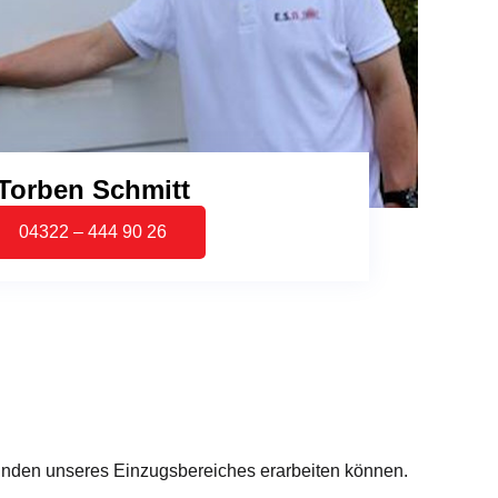
Torben Schmitt
04322 – 444 90 26
einden unseres Einzugsbereiches erarbeiten können.