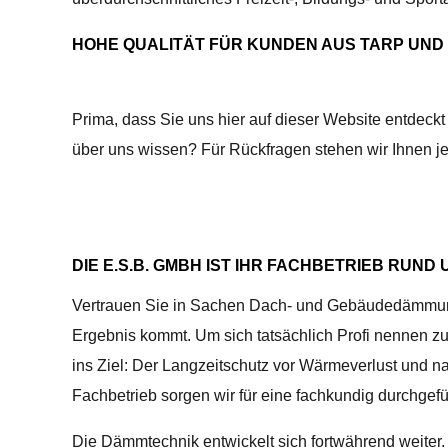
HOHE QUALITÄT FÜR KUNDEN AUS TARP UN
Prima, dass Sie uns hier auf dieser Website entdeck
über uns wissen? Für Rückfragen stehen wir Ihnen jed
DIE E.S.B. GMBH IST IHR FACHBETRIEB RUN
Vertrauen Sie in Sachen Dach- und Gebäudedämmung au
Ergebnis kommt. Um sich tatsächlich Profi nennen zu 
ins Ziel: Der Langzeitschutz vor Wärmeverlust und n
Fachbetrieb sorgen wir für eine fachkundig durch
Die Dämmtechnik entwickelt sich fortwährend weite