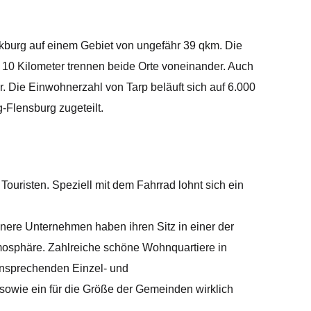
ckburg auf einem Gebiet von ungefähr 39 qkm. Die
 10 Kilometer trennen beide Orte voneinander. Auch
r. Die Einwohnerzahl von Tarp beläuft sich auf 6.000
-Flensburg zugeteilt.
ouristen. Speziell mit dem Fahrrad lohnt sich ein
einere Unternehmen haben ihren Sitz in einer der
mosphäre. Zahlreiche schöne Wohnquartiere in
 ansprechenden Einzel- und
owie ein für die Größe der Gemeinden wirklich