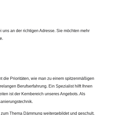
i uns an der richtigen Adresse. Sie möchten mehr
e.
t die Prioritäten, wie man zu einem spitzenmäßigen
elangen Berufserfahrung. Ein Spezialist hilft Ihnen
iten ist der Kernbereich unseres Angebots. Als
anierungstechnik.
ig zum Thema Dämmung weitergebildet und geschult.