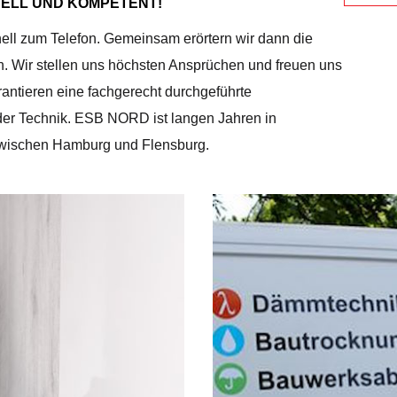
ELL UND KOMPETENT!
nell zum Telefon. Gemeinsam erörtern wir dann die
en. Wir stellen uns höchsten Ansprüchen und freuen uns
rantieren eine fachgerecht durchgeführte
der Technik. ESB NORD ist langen Jahren in
zwischen Hamburg und Flensburg.