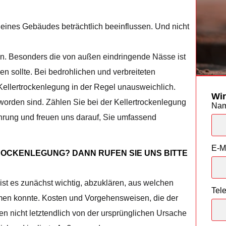
 eines Gebäudes beträchtlich beeinflussen. Und nicht
en. Besonders die von außen eindringende Nässe ist
n sollte. Bei bedrohlichen und verbreiteten
Kellertrockenlegung in der Regel unausweichlich.
Wir
orden sind. Zählen Sie bei der Kellertrockenlegung
Na
ahrung und freuen uns darauf, Sie umfassend
E-M
TROCKENLEGUNG? DANN RUFEN SIE UNS BITTE
ist es zunächst wichtig, abzuklären, aus welchen
Tel
men konnte. Kosten und Vorgehensweisen, die der
gen nicht letztendlich von der ursprünglichen Ursache