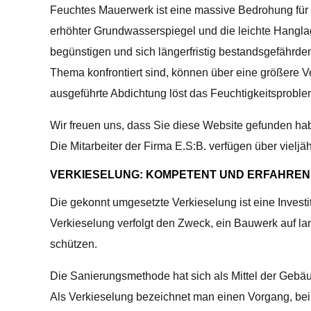
Feuchtes Mauerwerk ist eine massive Bedrohung für d
erhöhter Grundwasserspiegel und die leichte Hangl
begünstigen und sich längerfristig bestandsgefährde
Thema konfrontiert sind, können über eine größere 
ausgeführte Abdichtung löst das Feuchtigkeitsprobl
Wir freuen uns, dass Sie diese Website gefunden hab
Die Mitarbeiter der Firma E.S:B. verfügen über vielj
VERKIESELUNG: KOMPETENT UND ERFAHREN
Die gekonnt umgesetzte Verkieselung ist eine Investit
Verkieselung verfolgt den Zweck, ein Bauwerk auf l
schützen.
Die Sanierungsmethode hat sich als Mittel der Geb
Als Verkieselung bezeichnet man einen Vorgang, be