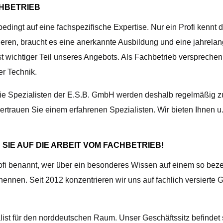
HBETRIEB
ngt auf eine fachspezifische Expertise. Nur ein Profi kennt d
lieren, braucht es eine anerkannte Ausbildung und eine jahrelan
 wichtiger Teil unseres Angebots. Als Fachbetrieb versprechen
r Technik.
. Die Spezialisten der E.S.B. GmbH werden deshalb regelmä
ertrauen Sie einem erfahrenen Spezialisten. Wir bieten Ihnen 
SIE AUF DIE ARBEIT VOM FACHBETRIEB!
ofi benannt, wer über ein besonderes Wissen auf einem so bez
u nennen. Seit 2012 konzentrieren wir uns auf fachlich versier
alist für den norddeutschen Raum. Unser Geschäftssitz befindet 