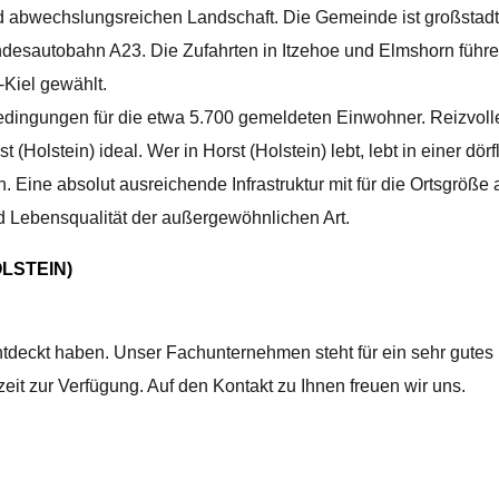
nd abwechslungsreichen Landschaft. Die Gemeinde ist großstadt
ndesautobahn A23. Die Zufahrten in Itzehoe und Elmshorn führ
-Kiel gewählt.
 Bedingungen für die etwa 5.700 gemeldeten Einwohner. Reizvoll
rst (Holstein) ideal. Wer in Horst (Holstein) lebt, lebt in einer
 Eine absolut ausreichende Infrastruktur mit für die Ortsgröße
d Lebensqualität der außergewöhnlichen Art.
LSTEIN)
entdeckt haben. Unser Fachunternehmen steht für ein sehr gutes
eit zur Verfügung. Auf den Kontakt zu Ihnen freuen wir uns.