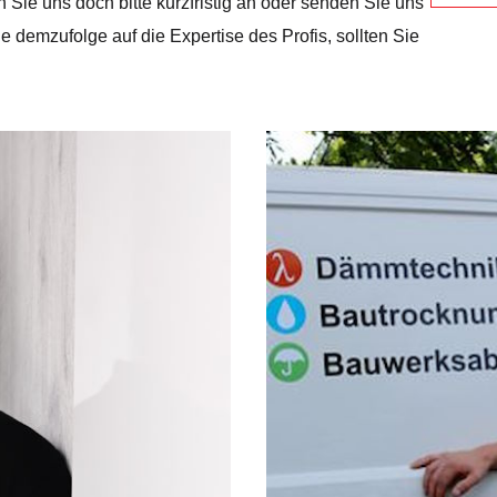
ie uns doch bitte kurzfristig an oder senden Sie uns
e demzufolge auf die Expertise des Profis, sollten Sie