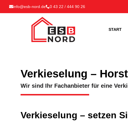
info@esb-nord.de
0 43 22 / 444 90 26
START
Verkieselung – Hors
Wir sind Ihr Fachanbieter für eine Ver
Verkieselung – setzen S