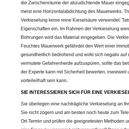
die Zwischenräume der abzudichtende Mauer eingeg
meist eine Horizontalabdichtung des Mauerwerks. Trot
Verkieselung keine reine Kieselsäure verwendet. Tat
Eigenschaften ein. Im Rahmen der Verkieselung werd
Bohrungen wird das Material eingegeben. Die Verkiese
Feuchtes Mauerwerk gefährdet den Wert einer Immobil
gesundheitlich bedrohend und wirkt sich negativ au
vermutete Gefahrenherde aufzuspüren, sollte das bet
der Experte kann mit Sicherheit bewerten, inwieweit
vorteileilhaft sein kann.
SIE INTERESSIEREN SICH FÜR EINE VERKIESE
Sie überlegen eine nachträgliche Verkieselung an Ih
Sie nicht zögern und am besten noch heute zum Telef
Ort-Termin und prüfen die geeignetesten Methoden un