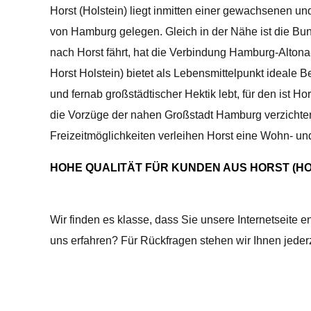
Horst (Holstein) liegt inmitten einer gewachsenen u
von Hamburg gelegen. Gleich in der Nähe ist die Bu
nach Horst fährt, hat die Verbindung Hamburg-Altona
Horst Holstein) bietet als Lebensmittelpunkt ideale
und fernab großstädtischer Hektik lebt, für den ist Ho
die Vorzüge der nahen Großstadt Hamburg verzichten.
Freizeitmöglichkeiten verleihen Horst eine Wohn- un
HOHE QUALITÄT FÜR KUNDEN AUS HORST (HO
Wir finden es klasse, dass Sie unsere Internetseite 
uns erfahren? Für Rückfragen stehen wir Ihnen jederz