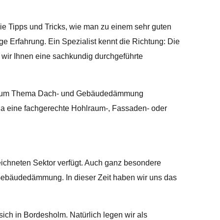
ie Tipps und Tricks, wie man zu einem sehr guten
ge Erfahrung. Ein Spezialist kennt die Richtung: Die
 wir Ihnen eine sachkundig durchgeführte
ßig zum Thema Dach- und Gebäudedämmung
u.a eine fachgerechte Hohlraum-, Fassaden- oder
eichneten Sektor verfügt. Auch ganz besondere
te Gebäudedämmung. In dieser Zeit haben wir uns das
sich in Bordesholm. Natürlich legen wir als