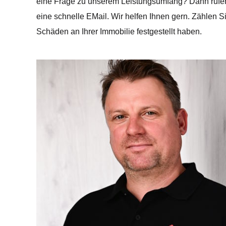
eine Frage zu unserem Leistungsumfang? Dann rufen S
eine schnelle EMail. Wir helfen Ihnen gern. Zählen Si
Schäden an Ihrer Immobilie festgestellt haben.