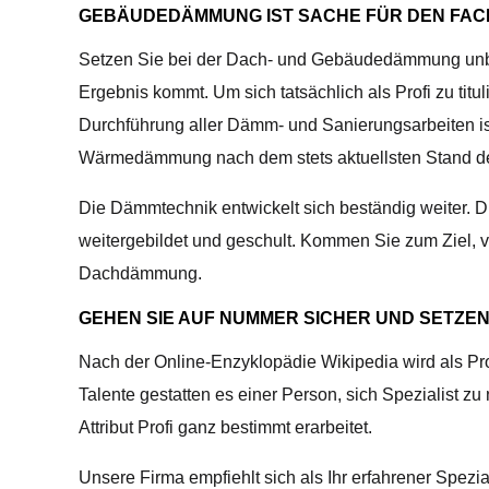
GEBÄUDEDÄMMUNG IST SACHE FÜR DEN FAC
Setzen Sie bei der Dach- und Gebäudedämmung unbedi
Ergebnis kommt. Um sich tatsächlich als Profi zu titu
Durchführung aller Dämm- und Sanierungsarbeiten ist
Wärmedämmung nach dem stets aktuellsten Stand de
Die Dämmtechnik entwickelt sich beständig weiter
weitergebildet und geschult. Kommen Sie zum Ziel, v
Dachdämmung.
GEHEN SIE AUF NUMMER SICHER UND SETZEN 
Nach der Online-Enzyklopädie Wikipedia wird als Pr
Talente gestatten es einer Person, sich Spezialist z
Attribut Profi ganz bestimmt erarbeitet.
Unsere Firma empfiehlt sich als Ihr erfahrener Spezi