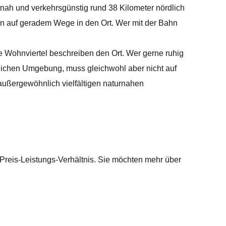
nah und verkehrsgünstig rund 38 Kilometer nördlich
en auf geradem Wege in den Ort. Wer mit der Bahn
e Wohnviertel beschreiben den Ort. Wer gerne ruhig
 dörflichen Umgebung, muss gleichwohl aber nicht auf
 außergewöhnlich vielfältigen naturnahen
 Preis-Leistungs-Verhältnis. Sie möchten mehr über