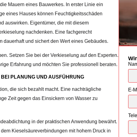
ie Mauern eines Bauwerkes. In erster Linie ein
age eines Hauses können Feuchtigkeitsschäden
nd auswirken. Eigentümer, die mit diesem
Verkieselung nachdenken. Eine fachgerecht
em dauerhaft und sichert den Wert eines Gebäudes.
en. Setzen Sie bei der Verkieselung auf den Experten.
Wir
Na
ährige Erfahrung und möchten Sie professionell beraten.
 BEI PLANUNG UND AUSFÜHRUNG
ion, die sich bezahlt macht. Eine nachträgliche
E-M
ange Zeit gegen das Einsickern von Wasser zu
Tel
äudeabdichtung in der praktischen Anwendung bewährt.
i dem Kieselsäureverbindungen mit hohem Druck in