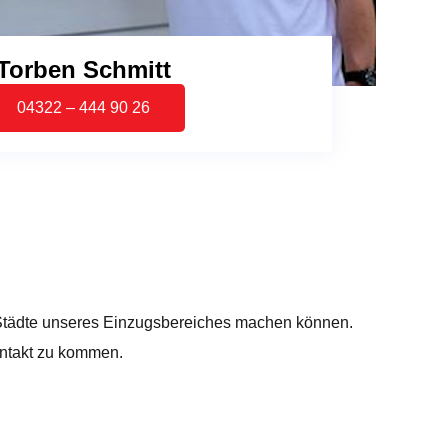
Torben Schmitt
04322 – 444 90 26
d Städte unseres Einzugsbereiches machen können.
Kontakt zu kommen.