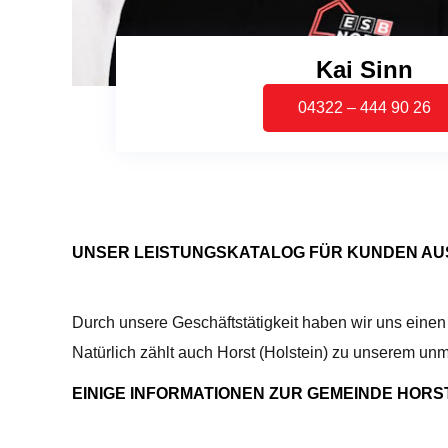
Kai Sinn
04322 – 444 90 26
UNSER LEISTUNGSKATALOG FÜR KUNDEN AUS
Durch unsere Geschäftstätigkeit haben wir uns eine
Natürlich zählt auch Horst (Holstein) zu unserem unm
EINIGE INFORMATIONEN ZUR GEMEINDE HORST