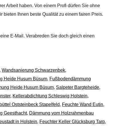
rer Arbeit haben. Von einem Profi dürfen Sie ohne
 bieten Ihnen beste Qualität zu einem fairen Preis.
 eine E-Mail. Verabreden Sie doch gleich einen
,
Wandsanierung Schwarzenbek
,
g Heide Husum Büsum
,
Fußbodendämmung
mung Heide Husum Büsum
,
Salpeter Bargteheide
,
nster
,
Kellerabdichtung Schleswig Holstein
,
tel Oststeinbeck Stapelfeld
,
Feuchte Wand Eutin
,
 Geesthacht
,
Dämmung vom Holzrahmenbau
ustadt in Holstein
,
Feuchter Keller Glücksburg Tarp
,