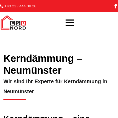
0 43 22 / 444 90 26
Kerndämmung –
Neumünster
Wir sind Ihr Experte für Kerndämmung in
Neumünster