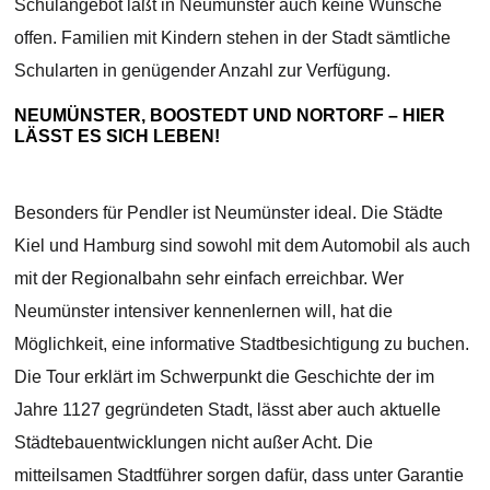
Schulangebot läßt in Neumünster auch keine Wünsche
offen. Familien mit Kindern stehen in der Stadt sämtliche
Schularten in genügender Anzahl zur Verfügung.
NEUMÜNSTER, BOOSTEDT UND NORTORF – HIER
LÄSST ES SICH LEBEN!
Besonders für Pendler ist Neumünster ideal. Die Städte
Kiel und Hamburg sind sowohl mit dem Automobil als auch
mit der Regionalbahn sehr einfach erreichbar. Wer
Neumünster intensiver kennenlernen will, hat die
Möglichkeit, eine informative Stadtbesichtigung zu buchen.
Die Tour erklärt im Schwerpunkt die Geschichte der im
Jahre 1127 gegründeten Stadt, lässt aber auch aktuelle
Städtebauentwicklungen nicht außer Acht. Die
mitteilsamen Stadtführer sorgen dafür, dass unter Garantie