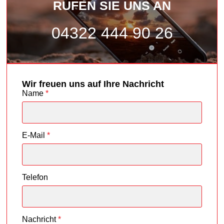
RUFEN SIE UNS AN
04322 444 90 26
Wir freuen uns auf Ihre Nachricht
Name
*
E-Mail
*
Telefon
Nachricht
*