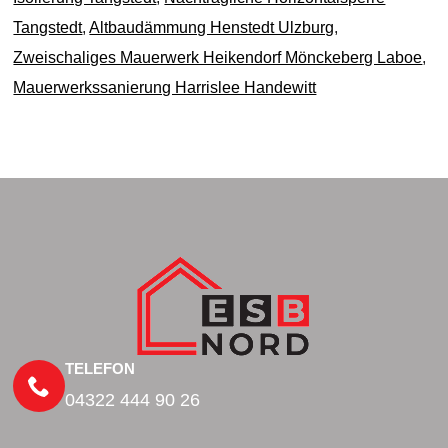
Tangstedt
,
Altbaudämmung Henstedt Ulzburg
,
Zweischaliges Mauerwerk Heikendorf Mönckeberg Laboe
,
Mauerwerkssanierung Harrislee Handewitt
TELEFON
04322 444 90 26