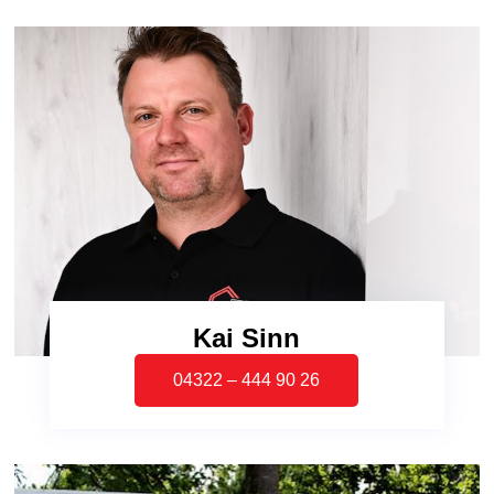
Kai Sinn
04322 – 444 90 26