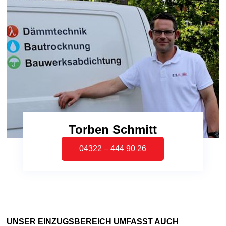
Torben Schmitt
04322 – 444 90 26
UNSER EINZUGSBEREICH UMFASST AUCH