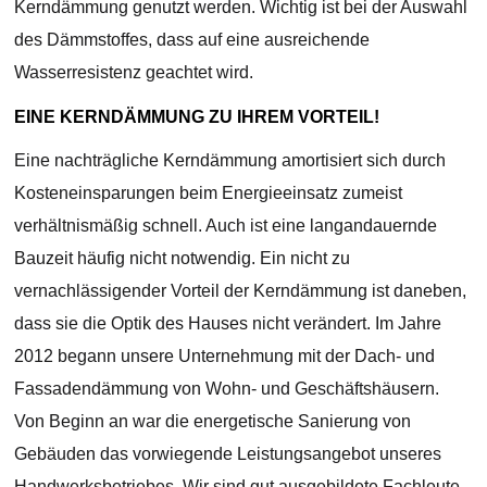
Kerndämmung genutzt werden. Wichtig ist bei der Auswahl
des Dämmstoffes, dass auf eine ausreichende
Wasserresistenz geachtet wird.
EINE KERNDÄMMUNG ZU IHREM VORTEIL!
Eine nachträgliche Kerndämmung amortisiert sich durch
Kosteneinsparungen beim Energieeinsatz zumeist
verhältnismäßig schnell. Auch ist eine langandauernde
Bauzeit häufig nicht notwendig. Ein nicht zu
vernachlässigender Vorteil der Kerndämmung ist daneben,
dass sie die Optik des Hauses nicht verändert. Im Jahre
2012 begann unsere Unternehmung mit der Dach- und
Fassadendämmung von Wohn- und Geschäftshäusern.
Von Beginn an war die energetische Sanierung von
Gebäuden das vorwiegende Leistungsangebot unseres
Handwerksbetriebes. Wir sind gut ausgebildete Fachleute,