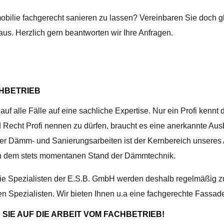
bilie fachgerecht sanieren zu lassen? Vereinbaren Sie doch gl
 aus. Herzlich gern beantworten wir Ihre Anfragen.
HBETRIEB
lle Fälle auf eine sachliche Expertise. Nur ein Profi kennt 
Recht Profi nennen zu dürfen, braucht es eine anerkannte Ausb
aller Dämm- und Sanierungsarbeiten ist der Kernbereich unseres
h dem stets momentanen Stand der Dämmtechnik.
 Die Spezialisten der E.S.B. GmbH werden deshalb regelmäßig
en Spezialisten. Wir bieten Ihnen u.a eine fachgerechte Fass
SIE AUF DIE ARBEIT VOM FACHBETRIEB!