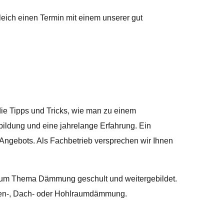
eich einen Termin mit einem unserer gut
die Tipps und Tricks, wie man zu einem
ildung und eine jahrelange Erfahrung. Ein
 Angebots. Als Fachbetrieb versprechen wir Ihnen
 zum Thema Dämmung geschult und weitergebildet.
aden-, Dach- oder Hohlraumdämmung.