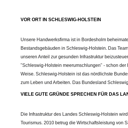
VOR ORT IN SCHLESWIG-HOLSTEIN
Unsere Handwerksfirma ist in Bordesholm beheimatet
Bestandsgebäuden in Schleswig-Holstein. Das Team d
unseren Anteil zur gesunden Infrastruktur beizusteue
"Schleswig-Holstein meerumschlungen" - schon der 
Weise. Schleswig-Holstein ist das nördlichste Bund
zum Leben und Arbeiten. Das Bundesland Schleswig-H
VIELE GUTE GRÜNDE SPRECHEN FÜR DAS LA
Die Infrastruktur des Landes Schleswig-Holstein wird
Tourismus. 2010 betrug die Wirtschaftsleistung von 