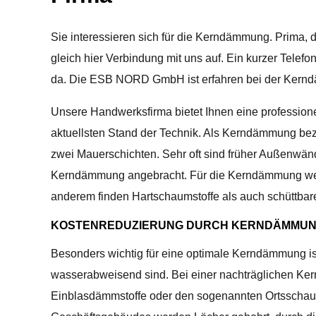
Sie interessieren sich für die Kerndämmung. Prima, 
gleich hier Verbindung mit uns auf. Ein kurzer Telefo
da. Die ESB NORD GmbH ist erfahren bei der Kern
Unsere Handwerksfirma bietet Ihnen eine professio
aktuellsten Stand der Technik. Als Kerndämmung be
zwei Mauerschichten. Sehr oft sind früher Außenwän
Kerndämmung angebracht. Für die Kerndämmung werde
anderem finden Hartschaumstoffe als auch schüttb
KOSTENREDUZIERUNG DURCH KERNDÄMMU
Besonders wichtig für eine optimale Kerndämmung is
wasserabweisend sind. Bei einer nachträglichen Ke
Einblasdämmstoffe oder den sogenannten Ortsscha