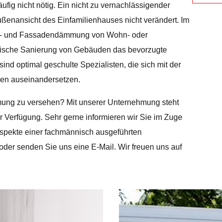
fig nicht nötig. Ein nicht zu vernachlässigender
ßenansicht des Einfamilienhauses nicht verändert. Im
ach- und Fassadendämmung von Wohn- oder
tische Sanierung von Gebäuden das bevorzugte
nd optimal geschulte Spezialisten, die sich mit der
en auseinandersetzen.
ung zu versehen? Mit unserer Unternehmung steht
r Verfügung. Sehr gerne informieren wir Sie im Zuge
Aspekte einer fachmännisch ausgeführten
er senden Sie uns eine E-Mail. Wir freuen uns auf