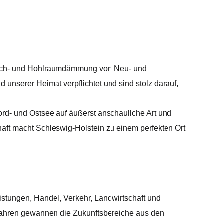
, Dach- und Hohlraumdämmung von Neu- und
nserer Heimat verpflichtet und sind stolz darauf,
d- und Ostsee auf äußerst anschauliche Art und
aft macht Schleswig-Holstein zu einem perfekten Ort
istungen, Handel, Verkehr, Landwirtschaft und
n Jahren gewannen die Zukunftsbereiche aus den