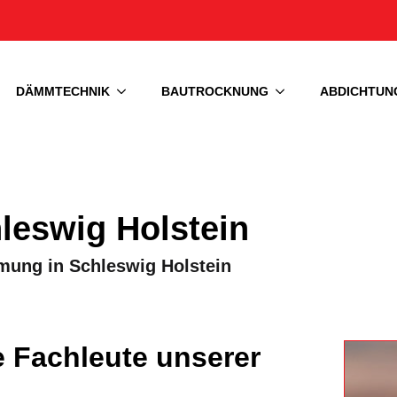
DÄMMTECHNIK
BAUTROCKNUNG
ABDICHTUN
eswig Holstein
mung in Schleswig Holstein
 Fachleute unserer