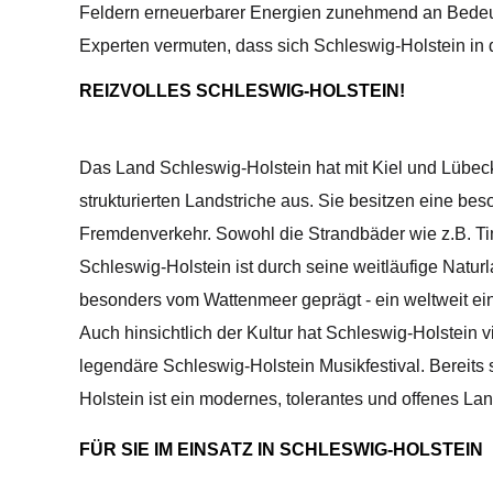
Feldern erneuerbarer Energien zunehmend an Bedeutu
Experten vermuten, dass sich Schleswig-Holstein i
REIZVOLLES SCHLESWIG-HOLSTEIN!
Das Land Schleswig-Holstein hat mit Kiel und Lübe
strukturierten Landstriche aus. Sie besitzen eine b
Fremdenverkehr. Sowohl die Strandbäder wie z.B. Tim
Schleswig-Holstein ist durch seine weitläufige Natur
besonders vom Wattenmeer geprägt - ein weltweit ei
Auch hinsichtlich der Kultur hat Schleswig-Holstein
legendäre Schleswig-Holstein Musikfestival. Bereits
Holstein ist ein modernes, tolerantes und offenes L
FÜR SIE IM EINSATZ IN SCHLESWIG-HOLSTEIN