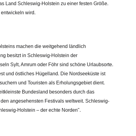
s Land Schleswig-Holstein zu einer festen Größe.
entwickeln wird.
lsteins machen die weitgehend ländlich
ng besitzt in Schleswig-Holstein der
seln Sylt, Amrum oder Föhr sind schöne Urlaubsorte.
est und östliches Hügelland. Die Nordseeküste ist
uchern und Touristen als Erholungsgebiet dient.
zweitkleinste Bundesland besonders durch das
u den angesehensten Festivals weltweit. Schleswig-
hleswig-Holstein – der echte Norden".