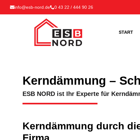
info@esb-nord.de
0 43 22 / 444 90 26
START
Kerndämmung – Schl
ESB NORD ist Ihr Experte für Kerndäm
Kerndämmung durch die
Firma