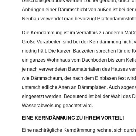
Geschäftsgebäudes werden Löcher gebohrt, durch d
Anbringen einer Dämmschicht von außen ist bei de
Neubau verwendet man bevorzugt Plattendämmstoff
Die Kerndämmung ist im Verhältnis zu anderen Maßn
Große Vorarbeiten sind bei der Kerndämmung nicht 
niedrig hält. Die kurzen Bauzeiten sprechen für die
ein ganzes Wohnhaus vom Dachboden bis zum Kelle
je nach verwendeten Baumaterialien des Hauses vers
wie Dämmschaum, der nach dem Einblasen fest wird,
unterschiedliche Arten an Dämmplatten. Auch soge
eingesetzt werden. Bedeutend ist bei der Wahl des D
Wasserabweisung geachtet wird.
EINE KERNDÄMMUNG ZU IHREM VORTEIL!
Eine nachträgliche Kerndämmung rechnet sich durch 