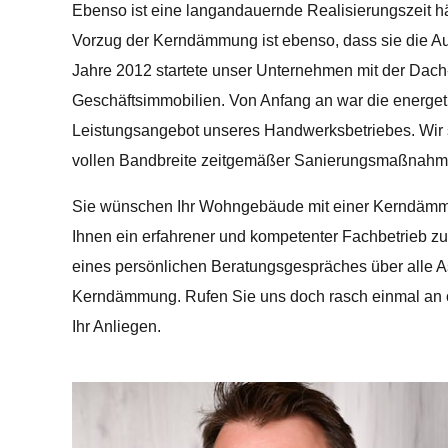
Ebenso ist eine langandauernde Realisierungszeit häu
Vorzug der Kerndämmung ist ebenso, dass sie die Au
Jahre 2012 startete unser Unternehmen mit der D
Geschäftsimmobilien. Von Anfang an war die energe
Leistungsangebot unseres Handwerksbetriebes. Wir si
vollen Bandbreite zeitgemäßer Sanierungsmaßnahm
Sie wünschen Ihr Wohngebäude mit einer Kerndämm
Ihnen ein erfahrener und kompetenter Fachbetrieb zu
eines persönlichen Beratungsgespräches über alle 
Kerndämmung. Rufen Sie uns doch rasch einmal an od
Ihr Anliegen.