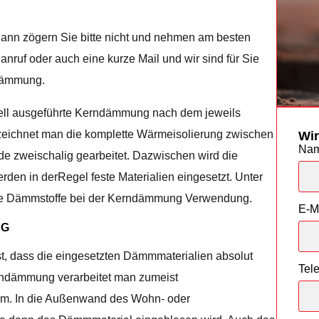
dann zögern Sie bitte nicht und nehmen am besten
nanruf oder auch eine kurze Mail und wir sind für Sie
dämmung.
nell ausgeführte Kerndämmung nach dem jeweils
zeichnet man die komplette Wärmeisolierung zwischen
Wir
Na
de zweischalig gearbeitet. Dazwischen wird die
n in derRegel feste Materialien eingesetzt. Unter
are Dämmstoffe bei der Kerndämmung Verwendung.
E-M
NG
t, dass die eingesetzten Dämmmaterialien absolut
Tel
rndämmung verarbeitet man zumeist
um. In die Außenwand des Wohn- oder