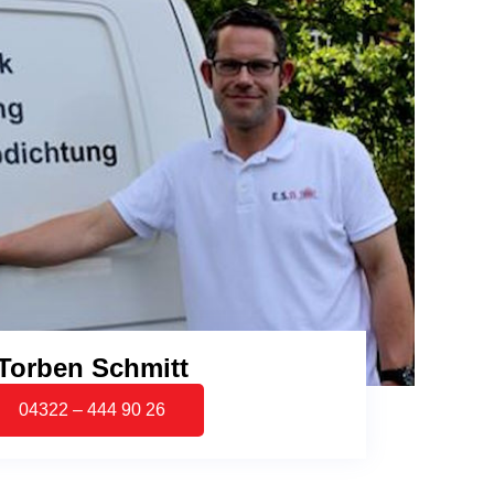
Torben Schmitt
04322 – 444 90 26