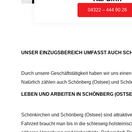
04322 – 444 90 26
UNSER EINZUGSBEREICH UMFASST AUCH SC
Durch unsere Geschäftstätigkeit haben wir uns einen
Natürlich zählen auch Schönberg (Ostsee) und Schön
LEBEN UND ARBEITEN IN SCHÖNBERG (OSTS
Schönkirchen und Schönberg (Ostsee) sind attraktive
Fahrzeit braucht man bis in die schleswig-holsteinis