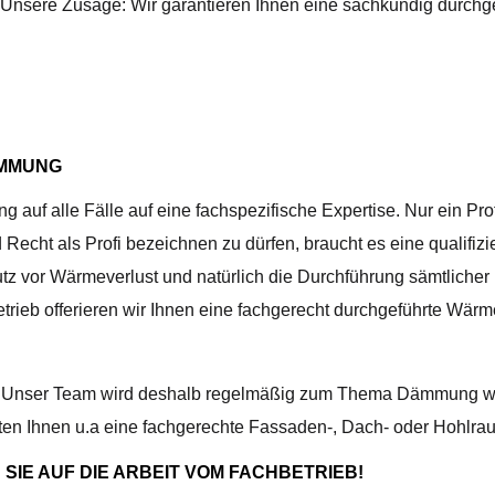
. Unsere Zusage: Wir garantieren Ihnen eine sachkundig durchge
ÄMMUNG
f alle Fälle auf eine fachspezifische Expertise. Nur ein Profi
echt als Profi bezeichnen zu dürfen, braucht es eine qualifizi
tz vor Wärmeverlust und natürlich die Durchführung sämtlicher
betrieb offerieren wir Ihnen eine fachgerecht durchgeführte W
. Unser Team wird deshalb regelmäßig zum Thema Dämmung weite
ieten Ihnen u.a eine fachgerechte Fassaden-, Dach- oder Hohl
SIE AUF DIE ARBEIT VOM FACHBETRIEB!