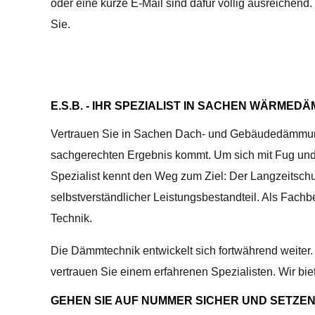
oder eine kurze E-Mail sind dafür völlig ausreichend
Sie.
E.S.B. - IHR SPEZIALIST IN SACHEN WÄRMED
Vertrauen Sie in Sachen Dach- und Gebäudedämmung au
sachgerechten Ergebnis kommt. Um sich mit Fug und R
Spezialist kennt den Weg zum Ziel: Der Langzeitschu
selbstverständlicher Leistungsbestandteil. Als Fach
Technik.
Die Dämmtechnik entwickelt sich fortwährend weiter
vertrauen Sie einem erfahrenen Spezialisten. Wir b
GEHEN SIE AUF NUMMER SICHER UND SETZEN 