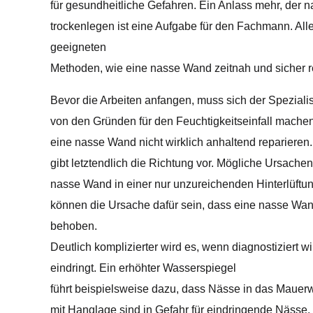
für gesundheitliche Gefahren. Ein Anlass mehr, de
trockenlegen ist eine Aufgabe für den Fachmann. Allei
geeigneten
Methoden, wie eine nasse Wand zeitnah und sicher r
Bevor die Arbeiten anfangen, muss sich der Spezialis
von den Gründen für den Feuchtigkeitseinfall machen
eine nasse Wand nicht wirklich anhaltend reparieren
gibt letztendlich die Richtung vor. Mögliche Ursachen g
nasse Wand in einer nur unzureichenden Hinterlüftun
können die Ursache dafür sein, dass eine nasse Wand
behoben.
Deutlich komplizierter wird es, wenn diagnostiziert w
eindringt. Ein erhöhter Wasserspiegel
führt beispielsweise dazu, dass Nässe in das Mauer
mit Hanglage sind in Gefahr für eindringende Nässe.