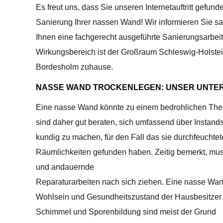
Es freut uns, dass Sie unseren Internetauftritt ge
Sanierung Ihrer nassen Wand! Wir informieren Sie 
Ihnen eine fachgerecht ausgeführte Sanierungsarbei
Wirkungsbereich ist der Großraum Schleswig-Holstei
Bordesholm zuhause.
NASSE WAND TROCKENLEGEN: UNSER UNTE
Eine nasse Wand könnte zu einem bedrohlichen T
sind daher gut beraten, sich umfassend über Instan
kundig zu machen, für den Fall das sie durchfeuchtet
Räumlichkeiten gefunden haben. Zeitig bemerkt, mu
und andauernde
Reparaturarbeiten nach sich ziehen. Eine nasse Wa
Wohlsein und Gesundheitszustand der Hausbesitzer
Schimmel und Sporenbildung sind meist der Grund