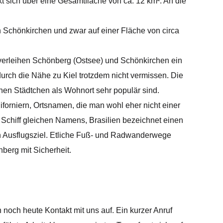
sich über eine Gesamtfläche von ca. 12 km². An die
 Schönkirchen und zwar auf einer Fläche von circa
verleihen Schönberg (Ostsee) und Schönkirchen ein
urch die Nähe zu Kiel trotzdem nicht vermissen. Die
hen Städtchen als Wohnort sehr populär sind.
forniern, Ortsnamen, die man wohl eher nicht einer
Schiff gleichen Namens, Brasilien bezeichnet einen
n Ausflugsziel. Etliche Fuß- und Radwanderwege
berg mit Sicherheit.
 noch heute Kontakt mit uns auf. Ein kurzer Anruf