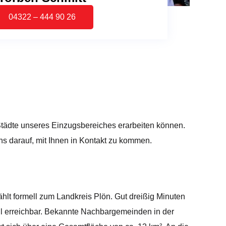
04322 – 444 90 26
Städte unseres Einzugsbereiches erarbeiten können.
s darauf, mit Ihnen in Kontakt zu kommen.
hlt formell zum Landkreis Plön. Gut dreißig Minuten
ell erreichbar. Bekannte Nachbargemeinden in der