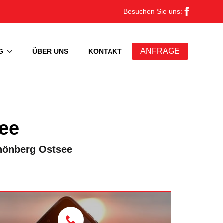
Besuchen Sie uns:
ANFRAGE
G
ÜBER UNS
KONTAKT
ee
chönberg Ostsee