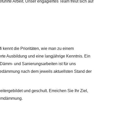
führte Arbeit. Unser engagiertes Team freut sich auf
 kennt die Prioritäten, wie man zu einem
erte Ausbildung und eine langjährige Kenntnis. Ein
 Dämm- und Sanierungsarbeiten ist für uns
ärmedämmung nach dem jeweils aktuellsten Stand der
rgebildet und geschult. Erreichen Sie Ihr Ziel,
raumdämmung.