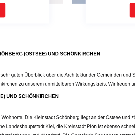
HÖNBERG (OSTSEE) UND SCHÖNKIRCHEN
 sehr guten Überblick über die Architektur der Gemeinden und 
kirchen zu unserem unmittelbaren Wirkungskreis. Wir freuen un
EE) UND SCHÖNKIRCHEN
 Wohnorte. Die Kleinstadt Schönberg liegt an der Ostsee und zä
che Landeshauptstadt Kiel, die Kreisstadt Plön ist ebenso schn