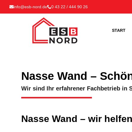
info@esb-nord.de
0 43 22 / 444 90 26
START
Nasse Wand – Schön
Wir sind Ihr erfahrener Fachbetrieb 
Nasse Wand – wir helfen