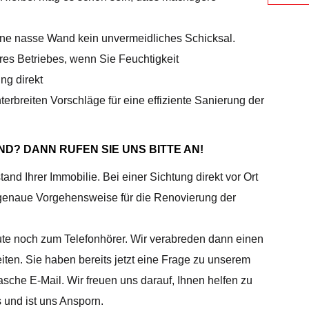
eine nasse Wand kein unvermeidliches Schicksal.
res Betriebes, wenn Sie Feuchtigkeit
ng direkt
erbreiten Vorschläge für eine effiziente Sanierung der
ND? DANN RUFEN SIE UNS BITTE AN!
nd Ihrer Immobilie. Bei einer Sichtung direkt vor Ort
 genaue Vorgehensweise für die Renovierung der
eute noch zum Telefonhörer. Wir verabreden dann einen
ten. Sie haben bereits jetzt eine Frage zu unserem
che E-Mail. Wir freuen uns darauf, Ihnen helfen zu
 und ist uns Ansporn.