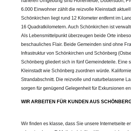
näheren Umgebung sind Hohenfelde, Dobersdorf, Pro
6.000 Einwohner zählt die reizvolle Kleinstadt aktuell
Schönkirchen liegt rund 12 Kilometer entfernt im La
16 Quadratkilometern. Auch Schönkirchen ist verwalt
Als Lebensmittelpunkt überzeugen beide Orte inbeso
beschauliches Flair. Beide Gemeinden sind ohne Frag
Infrastruktur von Schönkirchen und Schönberg (Ostse
Schönberg gliedert sich in fünf Gemeindeteile. Eine
Kleinstadt wie Schönberg zuordnen würde. Kaliforni
Strandabschnitt. Die reizvolle und naturbelassene
sorgen für genügend Gelegenheit für Exkursionen en
WIR ARBEITEN FÜR KUNDEN AUS SCHÖNBERG
Wir finden es klasse, dass Sie unsere Internetseite 