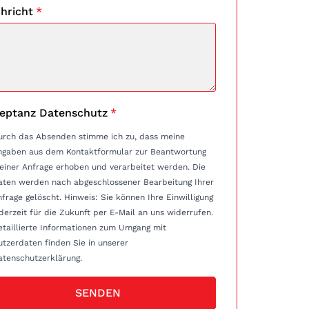
hricht
*
eptanz Datenschutz
*
urch das Absenden stimme ich zu, dass meine
ngaben aus dem Kontaktformular zur Beantwortung
einer Anfrage erhoben und verarbeitet werden. Die
aten werden nach abgeschlossener Bearbeitung Ihrer
e gelöscht. Hinweis: Sie können Ihre Einwilligung
derzeit für die Zukunft per E-Mail an uns widerrufen.
etaillierte Informationen zum Umgang mit
tzerdaten finden Sie in unserer
atenschutzerklärung.
SENDEN