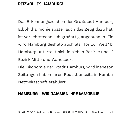
REIZVOLLES HAMBURG!
Das Erkennungszeichen der Großstadt Hamburg is
Elbphilharmonie später auch das Zeug dazu hat
ist verkehrstechnisch großartig angebunden. 
wird Hamburg deshalb auch als "Tor zur Welt" b
Hamburg unterteilt sich in sieben Bezirke und 1
Bezirk Mitte und Wandsbek.
Die Ökonomie der Stadt Hamburg wird insbesond
Zeitungen haben ihren Redaktionssitz in Hambur
Netzwirtschaft etabliert.
HAMBURG – WIR DÄMMEN IHRE IMMOBILIE!
Seit 2012 ist die Firma ESB NORD Ihr Partner