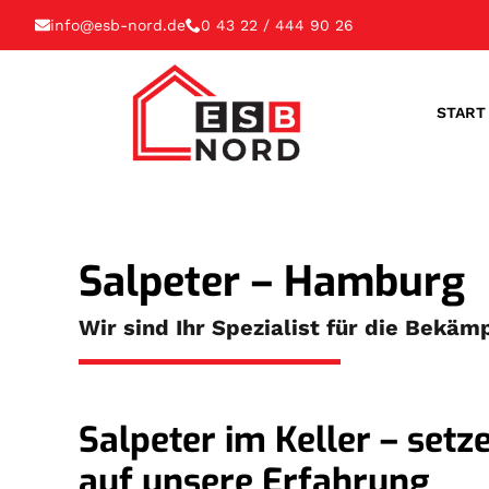
info@esb-nord.de
0 43 22 / 444 90 26
START
Salpeter – Hamburg
Wir sind Ihr Spezialist für die Bekä
Salpeter im Keller – setz
auf unsere Erfahrung