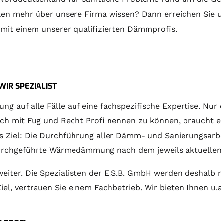
llen mehr über unsere Firma wissen? Dann erreichen Sie u
 mit einem unserer qualifizierten Dämmprofis.
IR SPEZIALIST
 auf alle Fälle auf eine fachspezifische Expertise. Nur 
h mit Fug und Recht Profi nennen zu können, braucht es 
 ins Ziel: Die Durchführung aller Dämm- und Sanierungsarbe
 durchgeführte Wärmedämmung nach dem jeweils aktuelle
weiter. Die Spezialisten der E.S.B. GmbH werden desha
el, vertrauen Sie einem Fachbetrieb. Wir bieten Ihnen u.