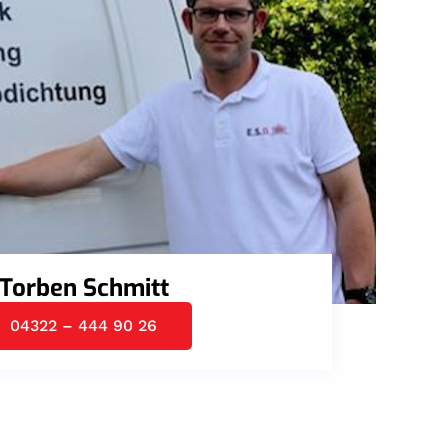
Torben Schmitt
04322 – 444 90 26