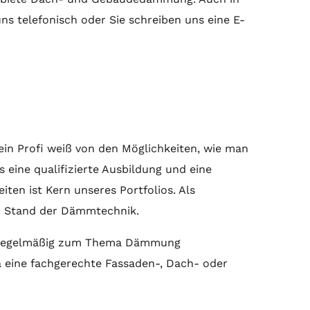
ns telefonisch oder Sie schreiben uns eine E-
ein Profi weiß von den Möglichkeiten, wie man
eine qualifizierte Ausbildung und eine
iten ist Kern unseres Portfolios. Als
n Stand der Dämmtechnik.
lb regelmäßig zum Thema Dämmung
a eine fachgerechte Fassaden-, Dach- oder