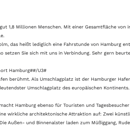
gut 1,8 Millionen Menschen. Mit einer Gesamtfläche von 
e.
olm, das heißt lediglich eine Fahrstunde von Hamburg ent
etzen Sie sich mit uns in Verbindung. Sehr gern beurtei
hnort Hamburg##/U3#
fen berühmt. Als Umschlagplatz ist der Hamburger Hafen 
deutendster Umschlagplatz des europäischen Kontinents.
macht Hamburg ebenso für Touristen und Tagesbesucher be
ine wirkliche architektonische Attraktion auf: Zwei küns
ir. Die Außen- und Binnenalster laden zum Müßiggang, Rud