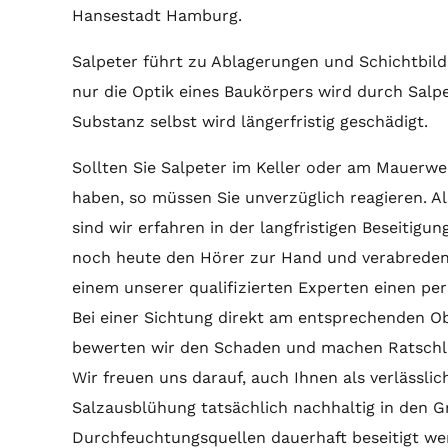
Hansestadt Hamburg.
Salpeter führt zu Ablagerungen und Schichtbil
nur die Optik eines Baukörpers wird durch Salpe
Substanz selbst wird längerfristig geschädigt.
Sollten Sie Salpeter im Keller oder am Mauerw
haben, so müssen Sie unverzüglich reagieren. A
sind wir erfahren in der langfristigen Beseitig
noch heute den Hörer zur Hand und verabreden
einem unserer qualifizierten Experten einen pe
Bei einer Sichtung direkt am entsprechenden Ob
bewerten wir den Schaden und machen Ratschläg
Wir freuen uns darauf, auch Ihnen als verlässlic
Salzausblühung tatsächlich nachhaltig in den 
Durchfeuchtungsquellen dauerhaft beseitigt wer