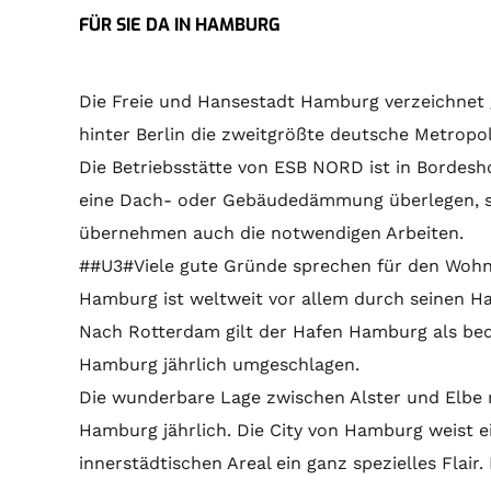
FÜR SIE DA IN HAMBURG
Die Freie und Hansestadt Hamburg verzeichnet 
hinter Berlin die zweitgrößte deutsche Metropol
Die Betriebsstätte von ESB NORD ist in Bordesh
eine Dach- oder Gebäudedämmung überlegen, so s
übernehmen auch die notwendigen Arbeiten.
##U3#Viele gute Gründe sprechen für den Wo
Hamburg ist weltweit vor allem durch seinen Ha
Nach Rotterdam gilt der Hafen Hamburg als be
Hamburg jährlich umgeschlagen.
Die wunderbare Lage zwischen Alster und Elbe 
Hamburg jährlich. Die City von Hamburg weist e
innerstädtischen Areal ein ganz spezielles Fla