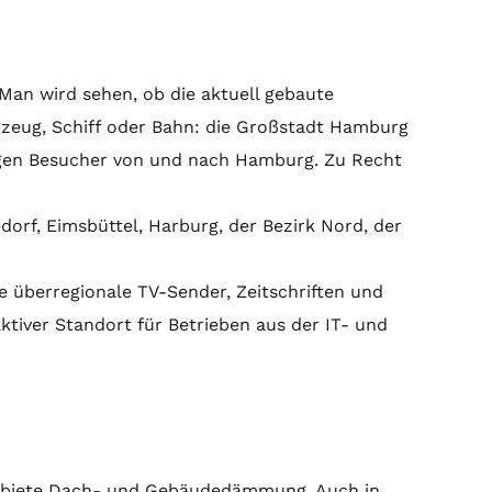
 Man wird sehen, ob die aktuell gebaute
gzeug, Schiff oder Bahn: die Großstadt Hamburg
ngen Besucher von und nach Hamburg. Zu Recht
dorf, Eimsbüttel, Harburg, der Bezirk Nord, der
 überregionale TV-Sender, Zeitschriften und
tiver Standort für Betrieben aus der IT- und
 Gebiete Dach- und Gebäudedämmung. Auch in