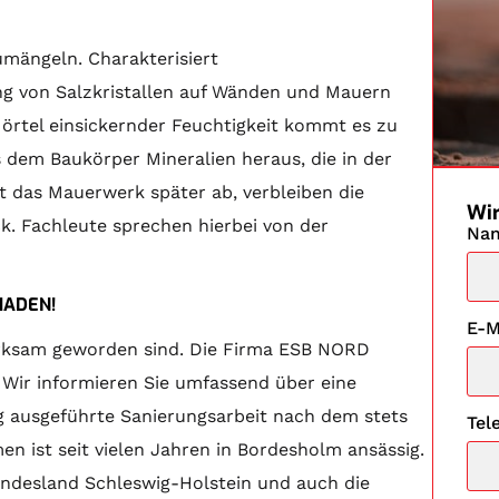
umängeln. Charakterisiert
rung von Salzkristallen auf Wänden und Mauern
Mörtel einsickernder Feuchtigkeit kommt es zu
 dem Baukörper Mineralien heraus, die in der
t das Mauerwerk später ab, verbleiben die
Wir
k. Fachleute sprechen hierbei von der
Na
HADEN!
E-M
merksam geworden sind. Die Firma ESB NORD
 Wir informieren Sie umfassend über eine
g ausgeführte Sanierungsarbeit nach dem stets
Tel
n ist seit vielen Jahren in Bordesholm ansässig.
ndesland Schleswig-Holstein und auch die