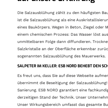
Die Salzausblühung zählt zu den häufigsten Ba
ist die Salzausblühung als eine Auskristallisie
eines Baukörpers. Wegen in Beton, Ziegel oder 
einem chemischen Prozess: Das Wasser löst aus
unmittelbaren Folge dann diffundieren. Trockne
Salzkristalle an der Oberfläche erkennbar zurüc
sogenannten Salzausblühung des Mauerwerks.
SALPETER IM KELLER: ESB NORD BEHEBT DEN SC
Es freut uns, dass Sie auf diese Webseite auf
übernimmt die Beseitigung der Salzausblühung!
Sanierung. ESB NORD garantiert eine fachkundi
derzeitigen Stand der Technik. Unser Unternehme
Unser Wirkungsbereich umfasst das gesamte Bu