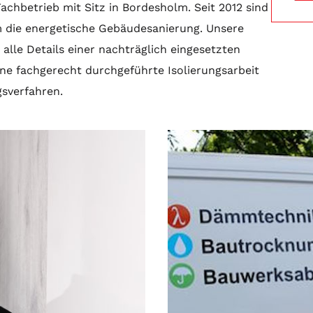
Fachbetrieb mit Sitz in Bordesholm. Seit 2012 sind
m die energetische Gebäudesanierung. Unsere
alle Details einer nachträglich eingesetzten
ine fachgerecht durchgeführte Isolierungsarbeit
gsverfahren.