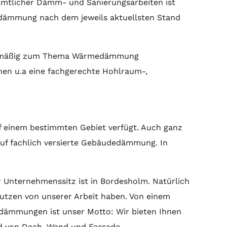
sämtlicher Dämm- und Sanierungsarbeiten ist
edämmung nach dem jeweils aktuellsten Stand
regelmäßig zum Thema Wärmedämmung
nen u.a eine fachgerechte Hohlraum-,
f einem bestimmten Gebiet verfügt. Auch ganz
 auf fachlich versierte Gebäudedämmung. In
 Unternehmenssitz ist in Bordesholm. Natürlich
 Nutzen von unserer Arbeit haben. Von einem
dedämmungen ist unser Motto: Wir bieten Ihnen
and von Dach, Wand und Fassade.