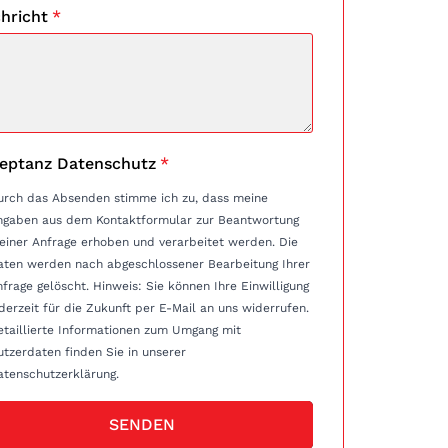
hricht
*
eptanz Datenschutz
*
urch das Absenden stimme ich zu, dass meine
ngaben aus dem Kontaktformular zur Beantwortung
einer Anfrage erhoben und verarbeitet werden. Die
aten werden nach abgeschlossener Bearbeitung Ihrer
e gelöscht. Hinweis: Sie können Ihre Einwilligung
derzeit für die Zukunft per E-Mail an uns widerrufen.
etaillierte Informationen zum Umgang mit
tzerdaten finden Sie in unserer
atenschutzerklärung.
SENDEN