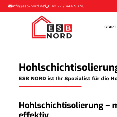
info@esb-nord.de
0 43 22 / 444 90 26
START
Hohlschichtisolieru
ESB NORD ist Ihr Spezialist für die 
Hohlschichtisolierung – m
effektiv