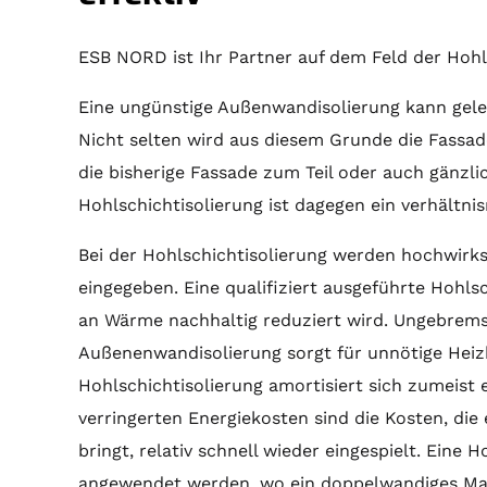
ESB NORD ist Ihr Partner auf dem Feld der Hohl
Eine ungünstige Außenwandisolierung kann gele
Nicht selten wird aus diesem Grunde die Fassa
die bisherige Fassade zum Teil oder auch gänzli
Hohlschichtisolierung ist dagegen ein verhält
Bei der Hohlschichtisolierung werden hochwir
eingegeben. Eine qualifiziert ausgeführte Hohlsc
an Wärme nachhaltig reduziert wird. Ungebrems
Außenenwandisolierung sorgt für unnötige Heizk
Hohlschichtisolierung amortisiert sich zumeist er
verringerten Energiekosten sind die Kosten, die
bringt, relativ schnell wieder eingespielt. Eine
angewendet werden, wo ein doppelwandiges Mau