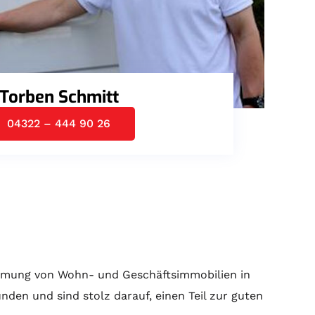
Torben Schmitt
04322 – 444 90 26
ämmung von Wohn- und Geschäftsimmobilien in
nden und sind stolz darauf, einen Teil zur guten