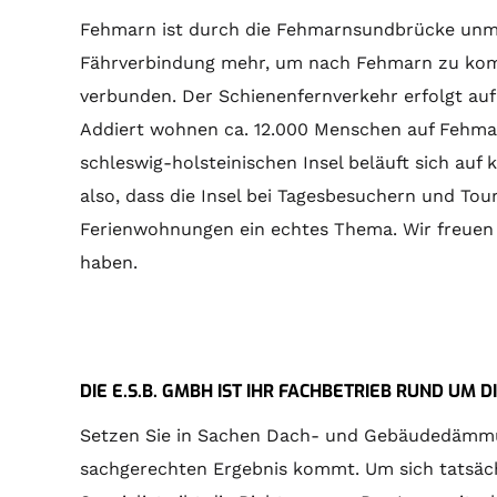
Fehmarn ist durch die Fehmarnsundbrücke unmi
Fährverbindung mehr, um nach Fehmarn zu komm
verbunden. Der Schienenfernverkehr erfolgt auf 
Addiert wohnen ca. 12.000 Menschen auf Fehmar
schleswig-holsteinischen Insel beläuft sich au
also, dass die Insel bei Tagesbesuchern und Tour
Ferienwohnungen ein echtes Thema. Wir freuen
haben.
DIE E.S.B. GMBH IST IHR FACHBETRIEB RUND U
Setzen Sie in Sachen Dach- und Gebäudedämmung 
sachgerechten Ergebnis kommt. Um sich tatsäch