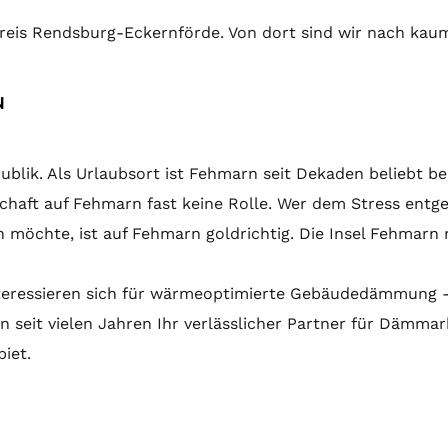
reis Rendsburg-Eckernförde. Von dort sind wir nach ka
N
publik. Als Urlaubsort ist Fehmarn seit Dekaden beliebt b
aft auf Fehmarn fast keine Rolle. Wer dem Stress entg
chte, ist auf Fehmarn goldrichtig. Die Insel Fehmarn m
teressieren sich für wärmeoptimierte Gebäudedämmung - 
 seit vielen Jahren Ihr verlässlicher Partner für Dämmar
iet.