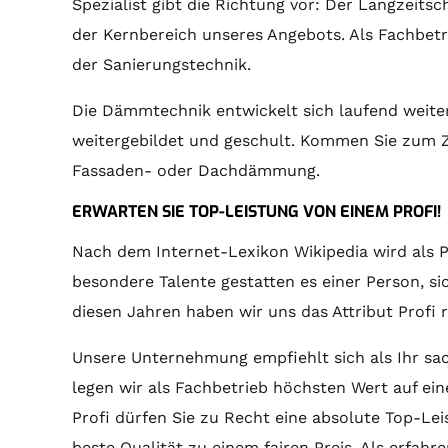
Spezialist gibt die Richtung vor: Der Langzeit
der Kernbereich unseres Angebots. Als Fachbet
der Sanierungstechnik.
Die Dämmtechnik entwickelt sich laufend weit
weitergebildet und geschult. Kommen Sie zum Z
Fassaden- oder Dachdämmung.
ERWARTEN SIE TOP-LEISTUNG VON EINEM PROFI!
Nach dem Internet-Lexikon Wikipedia wird als 
besondere Talente gestatten es einer Person, si
diesen Jahren haben wir uns das Attribut Profi r
Unsere Unternehmung empfiehlt sich als Ihr sa
legen wir als Fachbetrieb höchsten Wert auf ein
Profi dürfen Sie zu Recht eine absolute Top-Le
beste Qualität zu einem fairen Preis. Als erfa