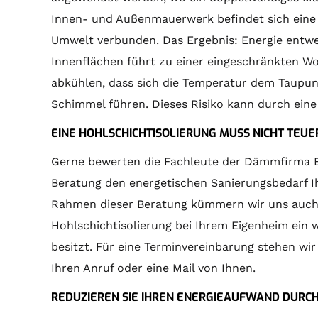
Innen- und Außenmauerwerk befindet sich eine L
Umwelt verbunden. Das Ergebnis: Energie entwei
Innenflächen führt zu einer eingeschränkten W
abkühlen, dass sich die Temperatur dem Taupunk
Schimmel führen. Dieses Risiko kann durch ein
EINE HOHLSCHICHTISOLIERUNG MUSS NICHT TEUER
Gerne bewerten die Fachleute der Dämmfirma E
Beratung den energetischen Sanierungsbedarf I
Rahmen dieser Beratung kümmern wir uns auch u
Hohlschichtisolierung bei Ihrem Eigenheim ein w
besitzt. Für eine Terminvereinbarung stehen wir
Ihren Anruf oder eine Mail von Ihnen.
REDUZIEREN SIE IHREN ENERGIEAUFWAND DURCH