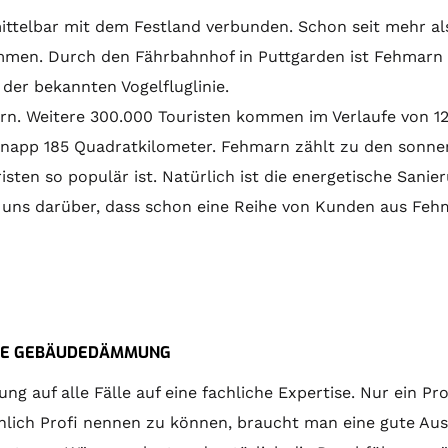
ttelbar mit dem Festland verbunden. Schon seit mehr al
en. Durch den Fährbahnhof in Puttgarden ist Fehmarn m
der bekannten Vogelfluglinie.
n. Weitere 300.000 Touristen kommen im Verlaufe von 12 
f knapp 185 Quadratkilometer. Fehmarn zählt zu den sonn
isten so populär ist. Natürlich ist die energetische Sani
 uns darüber, dass schon eine Reihe von Kunden aus Fe
M DIE GEBÄUDEDÄMMUNG
auf alle Fälle auf eine fachliche Expertise. Nur ein Pro
lich Profi nennen zu können, braucht man eine gute Ausb