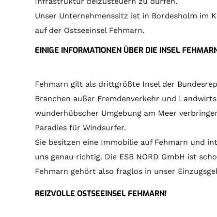
Infrastruktur beizusteuern zu dürfen.
Unser Unternehmenssitz ist in Bordesholm im K
auf der Ostseeinsel Fehmarn.
EINIGE INFORMATIONEN ÜBER DIE INSEL FEHMAR
Fehmarn gilt als drittgrößte Insel der Bundesre
Branchen außer Fremdenverkehr und Landwirtsch
wunderhübscher Umgebung am Meer verbringen mö
Paradies für Windsurfer.
Sie besitzen eine Immobilie auf Fehmarn und in
uns genau richtig. Die ESB NORD GmbH ist schon
Fehmarn gehört also fraglos in unser Einzugsgeb
REIZVOLLE OSTSEEINSEL FEHMARN!