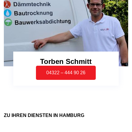
Torben Schmitt
04322 – 444 90 26
ZU IHREN DIENSTEN IN HAMBURG