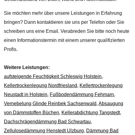
Sie möchten mehr über unsere Leistungen in Erfahrung
bringen? Dann kontaktieren sie uns per Telefon oder Sie
schreiben uns eine Email. Verabreden Sie bitte noch heute
einen Informationstermin mit einem unserer qualifizierten
Profis.
Weitere Leistungen:
aufsteigende Feuchtigkeit Schleswig Holstein
,
Kellertrockenlegung Nordfriesland
,
Kellertrockenlegung
Neustadt in Holstein
,
Fußbodendämmung Fehmarn
,
Vernebelung Glinde Reinbek Sachsenwald
,
Absaugung
von Dämmstoffen Büchen
,
Kellerabdichtung Tangstedt
,
Dachschrägendämmung Bad Schwartau
,
Zellulosedämmung Henstedt Ulzburg
,
Dämmung Bad