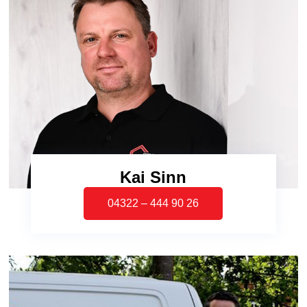
Kai Sinn
04322 – 444 90 26