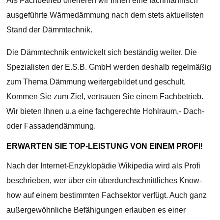
Als Fachbetrieb offerieren wir Ihnen eine fachmännisch
ausgeführte Wärmedämmung nach dem stets aktuellsten
Stand der Dämmtechnik.
Die Dämmtechnik entwickelt sich beständig weiter. Die
Spezialisten der E.S.B. GmbH werden deshalb regelmäßig
zum Thema Dämmung weitergebildet und geschult.
Kommen Sie zum Ziel, vertrauen Sie einem Fachbetrieb.
Wir bieten Ihnen u.a eine fachgerechte Hohlraum,- Dach-
oder Fassadendämmung.
ERWARTEN SIE TOP-LEISTUNG VON EINEM PROFI!
Nach der Internet-Enzyklopädie Wikipedia wird als Profi
beschrieben, wer über ein überdurchschnittliches Know-
how auf einem bestimmten Fachsektor verfügt. Auch ganz
außergewöhnliche Befähigungen erlauben es einer