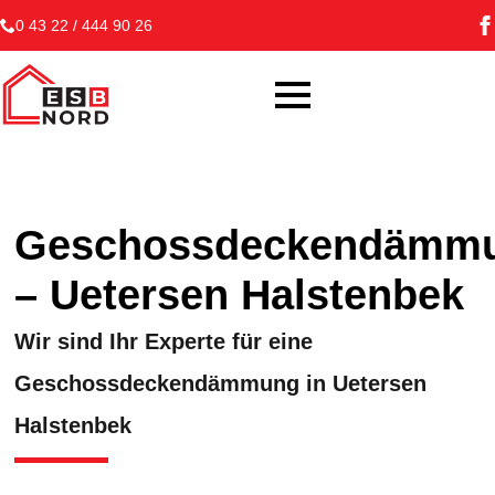
0 43 22 / 444 90 26
Geschossdeckendämm
– Uetersen Halstenbek
Wir sind Ihr Experte für eine
Geschossdeckendämmung in Uetersen
Halstenbek