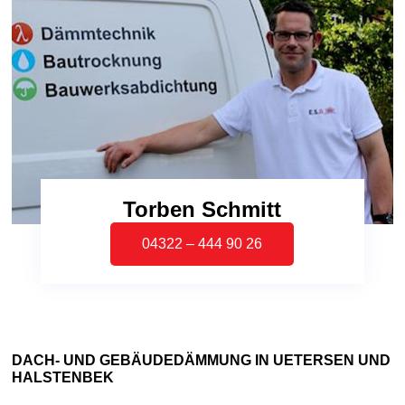
Torben Schmitt
04322 – 444 90 26
DACH- UND GEBÄUDEDÄMMUNG IN UETERSEN UND
HALSTENBEK