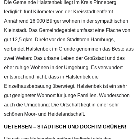
Die Gemeinde Halstenbek liegt im Kreis Pinneberg,
lediglich fünf Kilometer von der Kreisstadt entfernt.
Annährend 16.000 Bürger wohnen in der sympathischen
Kleinstadt. Das Gemeindegebiet umfasst eine Fläche von
gut 12,5 qkm. Direkt vor den Stadttoren Hamburgs,
verbindet Halstenbek im Grunde genommen das Beste aus
zwei Welten: Das urbane Leben der Großstadt und das
eher ruhige Wohnen in der Umgebung. Es verwundert
entsprechend nicht, dass in Halstenbek die
Einzelhausbebauung überwiegt. Halstenbek ist ein sehr
gut geeigneter Wohnort für junge Familien. Wunderschön
auch die Umgebung: Die Ortschaft liegt in einer sehr
schönen Moor- und Heidelandschaft.
UETERSEN – STÄDTISCH UND DOCH IM GRÜNEN!