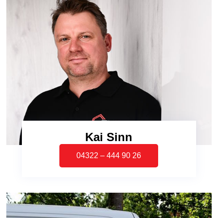
Kai Sinn
04322 – 444 90 26