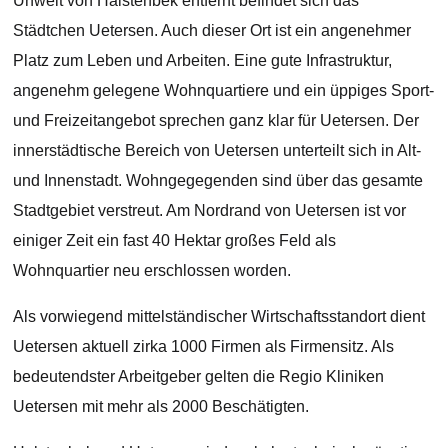
Unweit von Halstenbek entfernt befindet sich das
Städtchen Uetersen. Auch dieser Ort ist ein angenehmer
Platz zum Leben und Arbeiten. Eine gute Infrastruktur,
angenehm gelegene Wohnquartiere und ein üppiges Sport-
und Freizeitangebot sprechen ganz klar für Uetersen. Der
innerstädtische Bereich von Uetersen unterteilt sich in Alt-
und Innenstadt. Wohngegegenden sind über das gesamte
Stadtgebiet verstreut. Am Nordrand von Uetersen ist vor
einiger Zeit ein fast 40 Hektar großes Feld als
Wohnquartier neu erschlossen worden.
Als vorwiegend mittelständischer Wirtschaftsstandort dient
Uetersen aktuell zirka 1000 Firmen als Firmensitz. Als
bedeutendster Arbeitgeber gelten die Regio Kliniken
Uetersen mit mehr als 2000 Beschätigten.