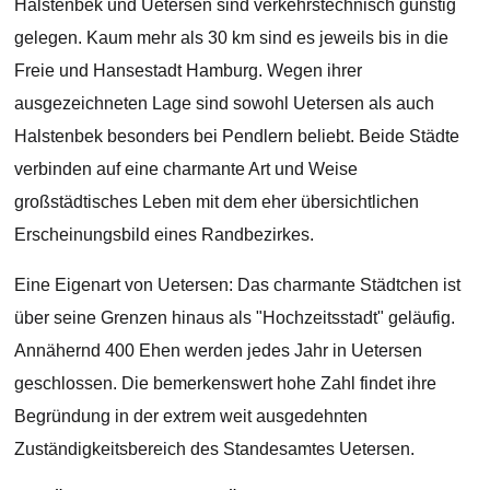
Halstenbek und Uetersen sind verkehrstechnisch günstig
gelegen. Kaum mehr als 30 km sind es jeweils bis in die
Freie und Hansestadt Hamburg. Wegen ihrer
ausgezeichneten Lage sind sowohl Uetersen als auch
Halstenbek besonders bei Pendlern beliebt. Beide Städte
verbinden auf eine charmante Art und Weise
großstädtisches Leben mit dem eher übersichtlichen
Erscheinungsbild eines Randbezirkes.
Eine Eigenart von Uetersen: Das charmante Städtchen ist
über seine Grenzen hinaus als "Hochzeitsstadt" geläufig.
Annähernd 400 Ehen werden jedes Jahr in Uetersen
geschlossen. Die bemerkenswert hohe Zahl findet ihre
Begründung in der extrem weit ausgedehnten
Zuständigkeitsbereich des Standesamtes Uetersen.