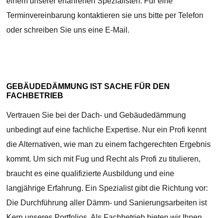
einem unserer erfahrenen Spezialisten. Für eine
Terminvereinbarung kontaktieren sie uns bitte per Telefon
oder schreiben Sie uns eine E-Mail.
GEBÄUDEDÄMMUNG IST SACHE FÜR DEN
FACHBETRIEB
Vertrauen Sie bei der Dach- und Gebäudedämmung
unbedingt auf eine fachliche Expertise. Nur ein Profi kennt
die Alternativen, wie man zu einem fachgerechten Ergebnis
kommt. Um sich mit Fug und Recht als Profi zu titulieren,
braucht es eine qualifizierte Ausbildung und eine
langjährige Erfahrung. Ein Spezialist gibt die Richtung vor:
Die Durchführung aller Dämm- und Sanierungsarbeiten ist
Kern unseres Portfolios. Als Fachbetrieb bieten wir Ihnen