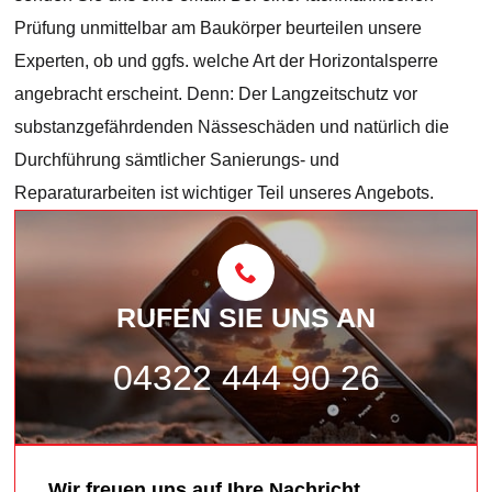
Prüfung unmittelbar am Baukörper beurteilen unsere
Experten, ob und ggfs. welche Art der Horizontalsperre
angebracht erscheint. Denn: Der Langzeitschutz vor
substanzgefährdenden Nässeschäden und natürlich die
Durchführung sämtlicher Sanierungs- und
Reparaturarbeiten ist wichtiger Teil unseres Angebots.
RUFEN SIE UNS AN
04322 444 90 26
Wir freuen uns auf Ihre Nachricht