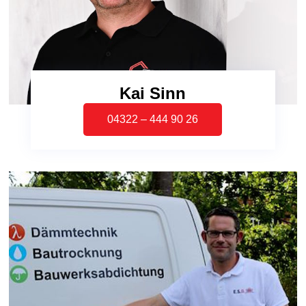
Kai Sinn
04322 – 444 90 26