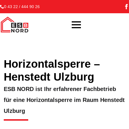
0 43 22 / 444 90 26
Horizontalsperre –
Henstedt Ulzburg
ESB NORD ist Ihr erfahrener Fachbetrieb
für eine Horizontalsperre im Raum Henstedt
Ulzburg