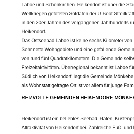
Laboe und Schönkirchen. Heikendorf ist über die St
Weltkriegen getöteten Soldaten der U-Boot-Streitkrä
in den 20er Jahren des vergangenen Jahrhunderts 
Heikendorf.
Das Ostseebad Laboe ist keine sechs Kilometer von H
Sehr nette Wohngebiete und eine gefallende Gemeind
von rund fünf Quadratkilometern. Die Gemeinde sel
Freizeitaktivitäten. Überregional bekannt ist Laboe 
Südlich von Heikendorf liegt die Gemeinde Mönkebe
als Wohnstatt gefragte Ort ist vor allem für junge Fa
REIZVOLLE GEMEINDEN HEIKENDORF, MÖNKE
Heikendorf ist ein beliebtes Seebad. Hafen, Küstenp
Attraktivität von Heikendorf bei. Zahlreiche Fuß- 