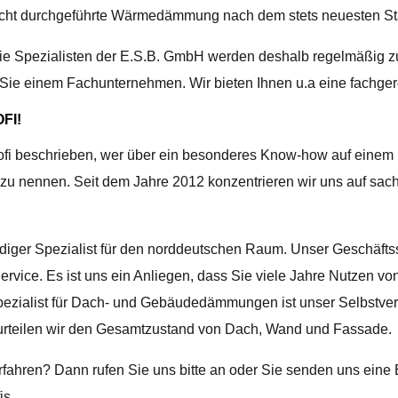
recht durchgeführte Wärmedämmung nach dem stets neuesten St
. Die Spezialisten der E.S.B. GmbH werden deshalb regelmäß
n Sie einem Fachunternehmen. Wir bieten Ihnen u.a eine fach
FI!
ofi beschrieben, wer über ein besonderes Know-how auf einem 
 zu nennen. Seit dem Jahre 2012 konzentrieren wir uns auf sac
iger Spezialist für den norddeutschen Raum. Unser Geschäftssit
ervice. Es ist uns ein Anliegen, dass Sie viele Jahre Nutzen vo
Spezialist für Dach- und Gebäudedämmungen ist unser Selbstver
beurteilen wir den Gesamtzustand von Dach, Wand und Fassade.
ahren? Dann rufen Sie uns bitte an oder Sie senden uns eine E
is.