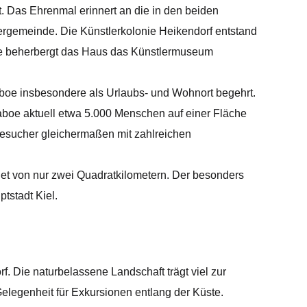
. Das Ehrenmal erinnert an die in den beiden
lergemeinde. Die Künstlerkolonie Heikendorf entstand
ge beherbergt das Haus das Künstlermuseum
Laboe insbesondere als Urlaubs- und Wohnort begehrt.
aboe aktuell etwa 5.000 Menschen auf einer Fläche
esucher gleichermaßen mit zahlreichen
et von nur zwei Quadratkilometern. Der besonders
tstadt Kiel.
. Die naturbelassene Landschaft trägt viel zur
elegenheit für Exkursionen entlang der Küste.