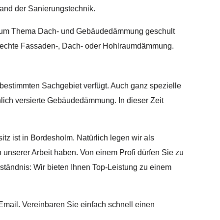
and der Sanierungstechnik.
ig zum Thema Dach- und Gebäudedämmung geschult
gerechte Fassaden-, Dach- oder Hohlraumdämmung.
bestimmten Sachgebiet verfügt. Auch ganz spezielle
hlich versierte Gebäudedämmung. In dieser Zeit
z ist in Bordesholm. Natürlich legen wir als
n unserer Arbeit haben. Von einem Profi dürfen Sie zu
ständnis: Wir bieten Ihnen Top-Leistung zu einem
mail. Vereinbaren Sie einfach schnell einen