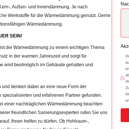
Nac
Kern-, Außen- und Innendämmung. Je nach
iche Werkstoffe für die Wärmedämmung genutzt. Gerne
funktionsfähigen Wärmedämmung.
ER SEIN!
Akz
, ist die Wärmedämmung zu einem wichtigen Thema
z in der warmen Jahreszeit und sorgt für
Du
au
e wird bestmöglich im Gebäude gehalten und
er
ab
Hi
en und denken dabei an eine neue Form der
Zu
In
pezialisierten und erfahrenen Partner gefunden.
un
n bei einer nachträglichen Wärmedämmung beachten
serer freundlichen Sanierungsexperten rufen Sie uns
rauf, Ihnen helfen zu dürfen. Ob Hohlraum-,