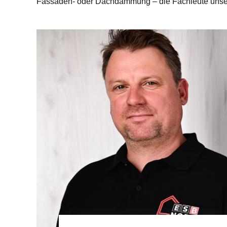
Fassaden- oder Dachdämmung – die Fachleute unserer