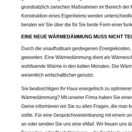
grundsätzlich zwischen Maßnahmen im Bereich der 
Konstruktion eines Eigenheims werden unterschiedl
beraten wir Sie über die für Sie beste Form einer 
EINE NEUE WÄRMEDÄMMUNG MUSS NICHT TEU
Durch die unaufhaltsam gestiegenen Energiekosten
geworden. Eine Wärmedämmung dient als Wärmeschut
wohltuende Wärme in den kalten Monaten. Die Wärm
wesentlich wirtschaftlicher genutzt.
Sie beabsichtigen Ihr Haus energetisch zu optimier
Wärmedämmung? Mit unserer Firma haben Sie einen s
Gerne informieren wir Sie zu allen Fragen, die ma
sollte. Für eine Gesprächsvereinbarung mit einem un
an oder senden Sie uns eine eMail. Wir freuen uns da