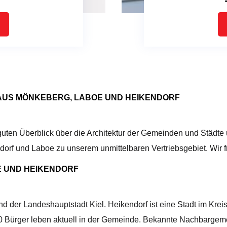
AUS MÖNKEBERG, LABOE UND HEIKENDORF
 guten Überblick über die Architektur der Gemeinden und Städt
rf und Laboe zu unserem unmittelbaren Vertriebsgebiet. Wir fre
E UND HEIKENDORF
d der Landeshauptstadt Kiel. Heikendorf ist eine Stadt im Krei
00 Bürger leben aktuell in der Gemeinde. Bekannte Nachbarge