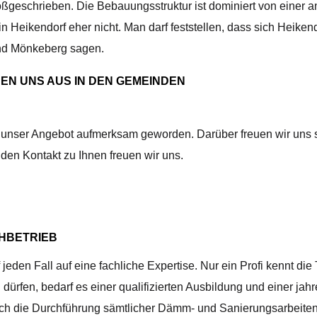
geschrieben. Die Bebauungsstruktur ist dominiert von einer 
eikendorf eher nicht. Man darf feststellen, dass sich Heiken
und Mönkeberg sagen.
EN UNS AUS IN DEN GEMEINDEN
uf unser Angebot aufmerksam geworden. Darüber freuen wir uns 
den Kontakt zu Ihnen freuen wir uns.
HBETRIEB
en Fall auf eine fachliche Expertise. Nur ein Profi kennt di
ürfen, bedarf es einer qualifizierten Ausbildung und einer jahr
ch die Durchführung sämtlicher Dämm- und Sanierungsarbeiten is