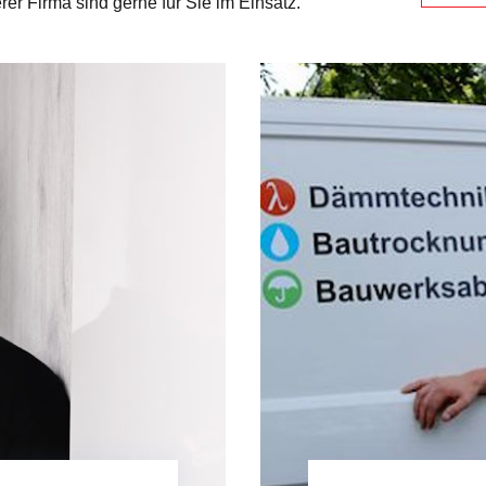
 Firma sind gerne für Sie im Einsatz.