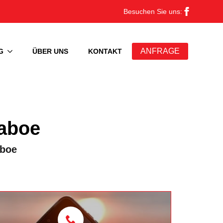
Besuchen Sie uns:
ANFRAGE
G
ÜBER UNS
KONTAKT
aboe
aboe