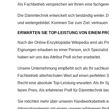
Als Fachbetrieb versprechen wir Ihnen eine fachge
Die Dämmtechnik entwickelt sich beständig weiter
und weitergebildet. Kommen Sie zum Ziel, vertraue
ERWARTEN SIE TOP-LEISTUNG VON EINEM PRO
Nach der Online-Enzyklopädie Wikipedia wird als Pr
Eignungen erlauben es einer Person, sich Spezialist
haben wir uns das Attribut Profi sicher erarbeitet.
Unsere Unternehmung empfiehlt sich als Ihr sachkund
Fachbetrieb allerhöchsten Wert auf einen perfekten S
Recht eine absolute Top-Leistung erwarten. Als Ihr 
fairen Preis. Als erfahrener Profi für Dämmtechnik 
Sie möchten mehr über unseren Handwerksbetrieb erf
Informationstermin mit einem unserer erfahrenen Prof