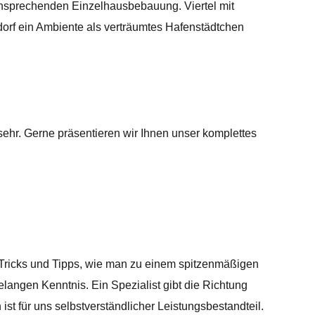
ansprechenden Einzelhausbebauung. Viertel mit
dorf ein Ambiente als verträumtes Hafenstädtchen
sehr. Gerne präsentieren wir Ihnen unser komplettes
e Tricks und Tipps, wie man zu einem spitzenmäßigen
elangen Kenntnis. Ein Spezialist gibt die Richtung
t für uns selbstverständlicher Leistungsbestandteil.