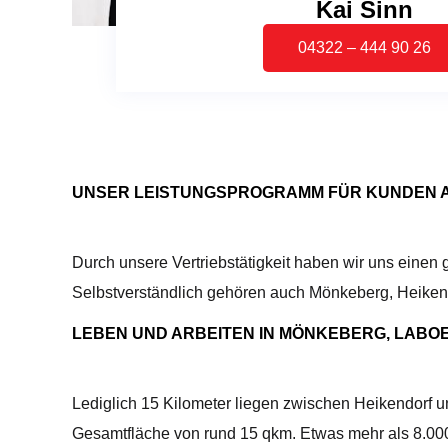
Kai Sinn
04322 – 444 90 26
UNSER LEISTUNGSPROGRAMM FÜR KUNDEN 
Durch unsere Vertriebstätigkeit haben wir uns einen
Selbstverständlich gehören auch Mönkeberg, Heikendo
LEBEN UND ARBEITEN IN MÖNKEBERG, LABO
Lediglich 15 Kilometer liegen zwischen Heikendorf un
Gesamtfläche von rund 15 qkm. Etwas mehr als 8.0