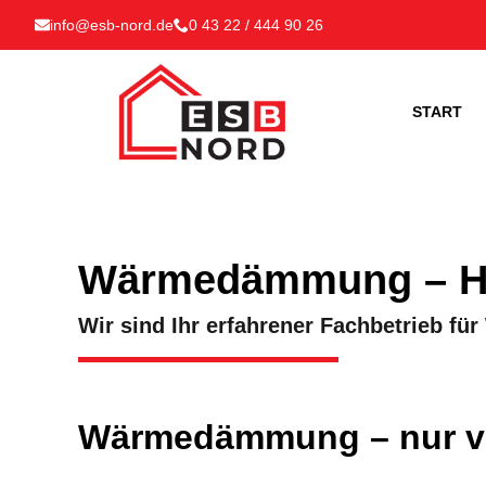
info@esb-nord.de
0 43 22 / 444 90 26
START
Wärmedämmung – He
Wir sind Ihr erfahrener Fachbetrieb 
Wärmedämmung – nur v