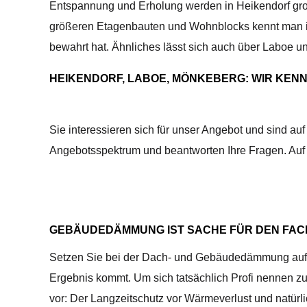
Entspannung und Erholung werden in Heikendorf groß
größeren Etagenbauten und Wohnblocks kennt man in H
bewahrt hat. Ähnliches lässt sich auch über Laboe 
HEIKENDORF, LABOE, MÖNKEBERG: WIR KENN
Sie interessieren sich für unser Angebot und sind a
Angebotsspektrum und beantworten Ihre Fragen. Auf 
GEBÄUDEDÄMMUNG IST SACHE FÜR DEN FAC
Setzen Sie bei der Dach- und Gebäudedämmung auf jed
Ergebnis kommt. Um sich tatsächlich Profi nennen zu d
vor: Der Langzeitschutz vor Wärmeverlust und natürli