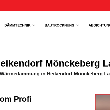
DÄMMTECHNIK
BAUTROCKNUNG
ABDICHTUN
ikendorf Mönckeberg L
für Wärmedämmung in Heikendorf Mönckeberg L
om Profi