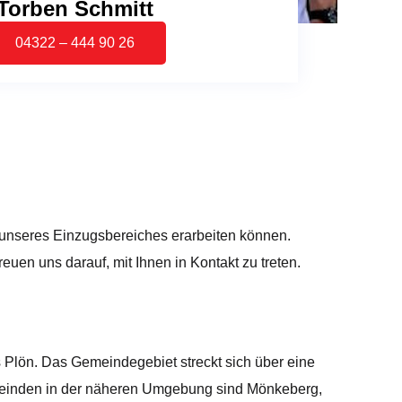
Torben Schmitt
04322 – 444 90 26
e unseres Einzugsbereiches erarbeiten können.
uen uns darauf, mit Ihnen in Kontakt zu treten.
s Plön. Das Gemeindegebiet streckt sich über eine
meinden in der näheren Umgebung sind Mönkeberg,