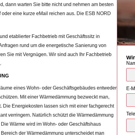
 dann warten Sie bitte nicht und nehmen am besten
ruf oder eine kurze eMail reichen aus. Die ESB NORD
nd etablierter Fachbetrieb mit Geschäftssitz in
le Anfragen rund um die energetische Sanierung von
en Sie mit Vergnügen. Wir sind auch Ihr Fachbetrieb
Wir
Na
.
UNG
nräume eines Wohn- oder Geschäftsgebäudes entweder
E-M
 schützen. Mit einer Wärmedämmung bezweckt man,
 Die Energiekosten lassen sich mit einer fachgerecht
Tel
kant verringern. Natürlich schützt die Wärmedämmung
t. Die Wärme wird im Wohn- oder Geschäftshaus
. Im Bereich der Wärmedämmung unterscheidet man