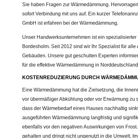
Sie haben Fragen zur Wärmedämmung. Hervorragend,
sofort Verbindung mit uns auf. Ein kurzer Telefonan
GmbH ist erfahren bei der Wärmedämmung.
Unser Handwerksunternehmen ist ein spezialisierter u
Bordesholm. Seit 2012 sind wir Ihr Spezialist für al
Gebäuden. Unsere gut geschulten Experten informier
für die effektive Wärmedämmung in Norddeutschland
KOSTENREDUZIERUNG DURCH WÄRMEDÄMM
Eine Wärmedämmung hat die Zielsetzung, die Inne
vor übermäßiger Abkühlung oder vor Erwärmung zu
dass der Wärmebedarf eines Hauses nachhaltig sinkt.
ausgeführten Wärmedämmung langfristig und signifi
ebenfalls vor den negativen Auswirkungen von Fros
gehalten und dringt nicht ungenutzt in die Umwelt