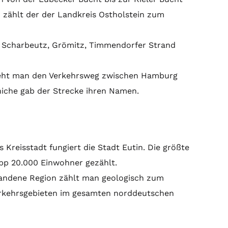
h zählt der der Landkreis Ostholstein zum
r Scharbeutz, Grömitz, Timmendorfer Strand
ersteht man den Verkehrsweg zwischen Hamburg
niche gab der Strecke ihren Namen.
 Kreisstadt fungiert die Stadt Eutin. Die größte
pp 20.000 Einwohner gezählt.
tstandene Region zählt man geologisch zum
verkehrsgebieten im gesamten norddeutschen