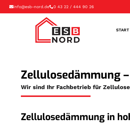
info@esb-nord.de
0 43 22 / 444 90 26
START
Zellulosedämmung – 
Wir sind Ihr Fachbetrieb für Zellul
Zellulosedämmung in hoh