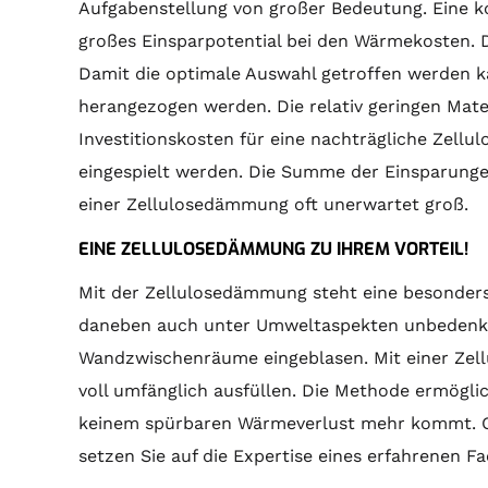
Aufgabenstellung von großer Bedeutung. Eine k
großes Einsparpotential bei den Wärmekosten. D
Damit die optimale Auswahl getroffen werden ka
herangezogen werden. Die relativ geringen Mater
Investitionskosten für eine nachträgliche Zell
eingespielt werden. Die Summe der Einsparungen
einer Zellulosedämmung oft unerwartet groß.
EINE ZELLULOSEDÄMMUNG ZU IHREM VORTEIL!
Mit der Zellulosedämmung steht eine besonder
daneben auch unter Umweltaspekten unbedenkli
Wandzwischenräume eingeblasen. Mit einer Ze
voll umfänglich ausfüllen. Die Methode ermögli
keinem spürbaren Wärmeverlust mehr kommt. 
setzen Sie auf die Expertise eines erfahrenen F