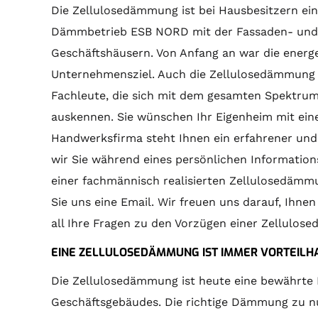
Die Zellulosedämmung ist bei Hausbesitzern ein 
Dämmbetrieb ESB NORD mit der Fassaden- u
Geschäftshäusern. Von Anfang an war die energ
Unternehmensziel. Auch die Zellulosedämmung bi
Fachleute, die sich mit dem gesamten Spektru
auskennen. Sie wünschen Ihr Eigenheim mit ei
Handwerksfirma steht Ihnen ein erfahrener und
wir Sie während eines persönlichen Informati
einer fachmännisch realisierten Zellulosedämmu
Sie uns eine Email. Wir freuen uns darauf, Ihne
all Ihre Fragen zu den Vorzügen einer Zellulos
EINE ZELLULOSEDÄMMUNG IST IMMER VORTEILH
Die Zellulosedämmung ist heute eine bewährt
Geschäftsgebäudes. Die richtige Dämmung zu nu