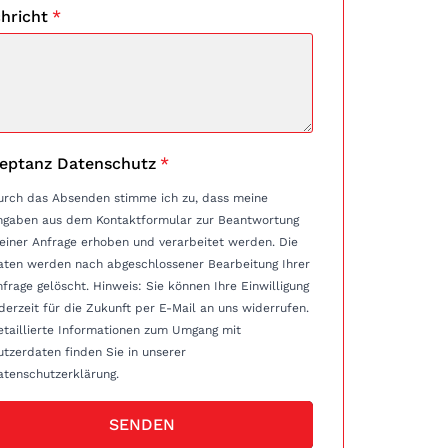
hricht
*
eptanz Datenschutz
*
urch das Absenden stimme ich zu, dass meine
ngaben aus dem Kontaktformular zur Beantwortung
einer Anfrage erhoben und verarbeitet werden. Die
aten werden nach abgeschlossener Bearbeitung Ihrer
e gelöscht. Hinweis: Sie können Ihre Einwilligung
derzeit für die Zukunft per E-Mail an uns widerrufen.
etaillierte Informationen zum Umgang mit
tzerdaten finden Sie in unserer
atenschutzerklärung.
SENDEN