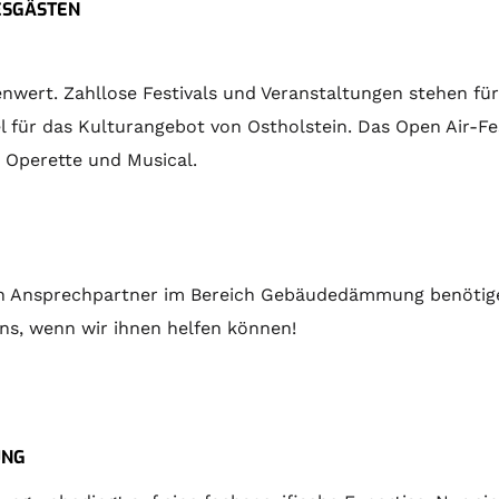
GESGÄSTEN
enwert. Zahllose Festivals und Veranstaltungen stehen fü
el für das Kulturangebot von Ostholstein. Das Open Air-Fe
 Operette und Musical.
en Ansprechpartner im Bereich Gebäudedämmung benötigen,
uns, wenn wir ihnen helfen können!
UNG