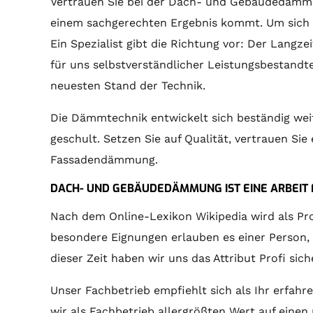
Vertrauen Sie bei der Dach- und Gebäudedämmung
einem sachgerechten Ergebnis kommt. Um sich t
Ein Spezialist gibt die Richtung vor: Der Lang
für uns selbstverständlicher Leistungsbestand
neuesten Stand der Technik.
Die Dämmtechnik entwickelt sich beständig we
geschult. Setzen Sie auf Qualität, vertrauen Si
Fassadendämmung.
DACH- UND GEBÄUDEDÄMMUNG IST EINE ARBEIT 
Nach dem Online-Lexikon Wikipedia wird als Pro
besondere Eignungen erlauben es einer Person, 
dieser Zeit haben wir uns das Attribut Profi sich
Unser Fachbetrieb empfiehlt sich als Ihr erfah
wir als Fachbetrieb allergrößten Wert auf einen