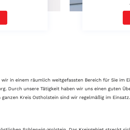
d wir in einem räumlich weitgefassten Bereich für Sie im 
 Durch unsere Tätigkeit haben wir uns einen guten Über
nzen Kreis Ostholstein sind wir regelmäßig im Einsatz
östlichen Schleswig-Holstein. Das Kreisgebiet streckt si