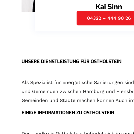
Kai Sinn
04322 – 444 90 26
UNSERE DIENSTLEISTUNG FÜR OSTHOLSTEIN
Als Spezialist für energetische Sanierungen sin
und Gemeinden zwischen Hamburg und Flensburg.
Gemeinden und Städte machen können Auch im ga
EINIGE INFORMATIONEN ZU OSTHOLSTEIN
Der Landkreis Ostholstein befindet sich im nord