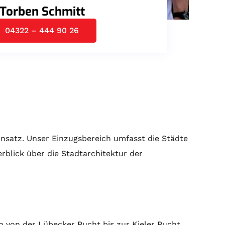
Torben Schmitt
04322 – 444 90 26
Einsatz. Unser Einzugsbereich umfasst die Städte
blick über die Stadtarchitektur der
.
ch von der Lübecker Bucht bis zur Kieler Bucht