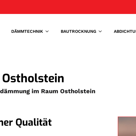
DÄMMTECHNIK
BAUTROCKNUNG
ABDICHTU
Ostholstein
osedämmung im Raum Ostholstein
er Qualität