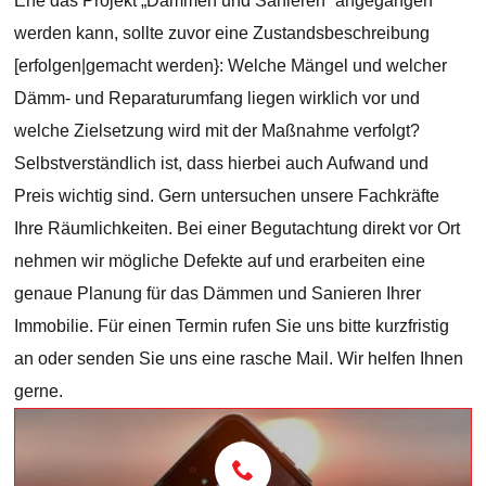
Ehe das Projekt „Dämmen und Sanieren“ angegangen
werden kann, sollte zuvor eine Zustandsbeschreibung
[erfolgen|gemacht werden}: Welche Mängel und welcher
Dämm- und Reparaturumfang liegen wirklich vor und
welche Zielsetzung wird mit der Maßnahme verfolgt?
Selbstverständlich ist, dass hierbei auch Aufwand und
Preis wichtig sind. Gern untersuchen unsere Fachkräfte
Ihre Räumlichkeiten. Bei einer Begutachtung direkt vor Ort
nehmen wir mögliche Defekte auf und erarbeiten eine
genaue Planung für das Dämmen und Sanieren Ihrer
Immobilie. Für einen Termin rufen Sie uns bitte kurzfristig
an oder senden Sie uns eine rasche Mail. Wir helfen Ihnen
gerne.