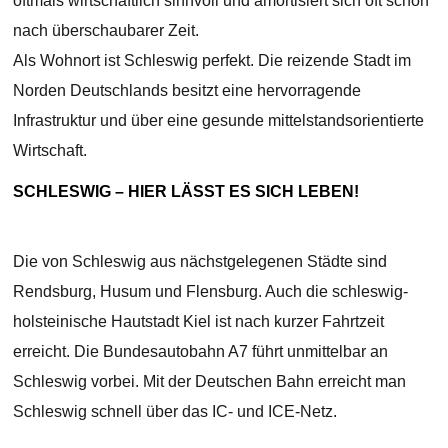
oftmals wirtschaftlich sinnvoll und amortisiert sich oft schon
nach überschaubarer Zeit.
Als Wohnort ist Schleswig perfekt. Die reizende Stadt im
Norden Deutschlands besitzt eine hervorragende
Infrastruktur und über eine gesunde mittelstandsorientierte
Wirtschaft.
SCHLESWIG – HIER LÄSST ES SICH LEBEN!
Die von Schleswig aus nächstgelegenen Städte sind
Rendsburg, Husum und Flensburg. Auch die schleswig-
holsteinische Hautstadt Kiel ist nach kurzer Fahrtzeit
erreicht. Die Bundesautobahn A7 führt unmittelbar an
Schleswig vorbei. Mit der Deutschen Bahn erreicht man
Schleswig schnell über das IC- und ICE-Netz.