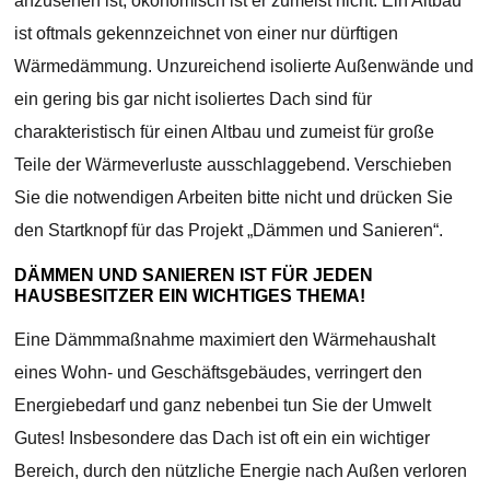
anzusehen ist, ökonomisch ist er zumeist nicht. Ein Altbau
ist oftmals gekennzeichnet von einer nur dürftigen
Wärmedämmung. Unzureichend isolierte Außenwände und
ein gering bis gar nicht isoliertes Dach sind für
charakteristisch für einen Altbau und zumeist für große
Teile der Wärmeverluste ausschlaggebend. Verschieben
Sie die notwendigen Arbeiten bitte nicht und drücken Sie
den Startknopf für das Projekt „Dämmen und Sanieren“.
DÄMMEN UND SANIEREN IST FÜR JEDEN
HAUSBESITZER EIN WICHTIGES THEMA!
Eine Dämmmaßnahme maximiert den Wärmehaushalt
eines Wohn- und Geschäftsgebäudes, verringert den
Energiebedarf und ganz nebenbei tun Sie der Umwelt
Gutes! Insbesondere das Dach ist oft ein ein wichtiger
Bereich, durch den nützliche Energie nach Außen verloren