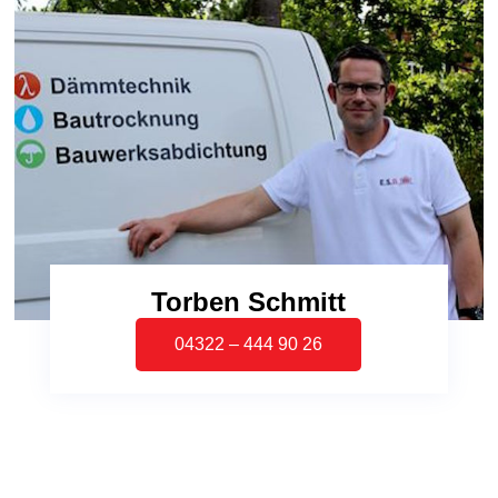
Torben Schmitt
04322 – 444 90 26