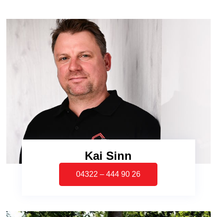
Kai Sinn
04322 – 444 90 26