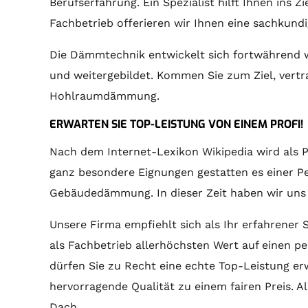
Berufserfahrung. Ein Spezialist hilft Ihnen ins
Fachbetrieb offerieren wir Ihnen eine sachku
Die Dämmtechnik entwickelt sich fortwährend
und weitergebildet. Kommen Sie zum Ziel, vertr
Hohlraumdämmung.
ERWARTEN SIE TOP-LEISTUNG VON EINEM PROFI!
Nach dem Internet-Lexikon Wikipedia wird als 
ganz besondere Eignungen gestatten es einer Per
Gebäudedämmung. In dieser Zeit haben wir uns d
Unsere Firma empfiehlt sich als Ihr erfahrener
als Fachbetrieb allerhöchsten Wert auf einen pe
dürfen Sie zu Recht eine echte Top-Leistung er
hervorragende Qualität zu einem fairen Preis.
Dach.