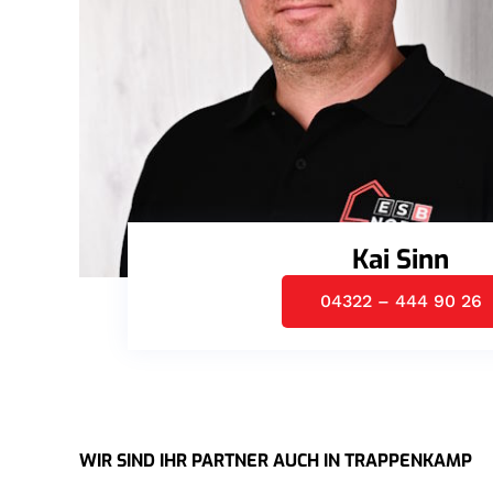
Kai Sinn
04322 – 444 90 26
WIR SIND IHR PARTNER AUCH IN TRAPPENKAMP