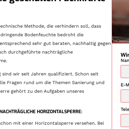
technische Methode, die verhindern soll, dass
indringende Bodenfeuchte bedroht die
entsprechend sehr gut beraten, nachhaltig gegen
ch durchgeführte nachträgliche
Wir
Na
hme.
ind wir seit Jahren qualifiziert. Schon seit
r alle Fragen rund um die Themen Sanierung und
E-M
perre gehört zu den Aufgaben unseres
Tel
E NACHTRÄGLICHE HORIZONTALSPERRE:
hon mit einer Horizontalsperre versehen. Bei