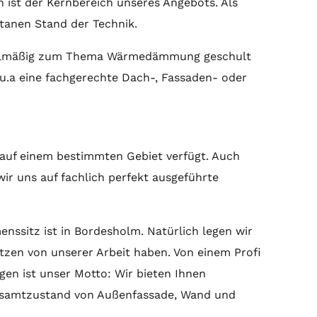
n ist der Kernbereich unseres Angebots. Als
anen Stand der Technik.
regelmäßig zum Thema Wärmedämmung geschult
 u.a eine fachgerechte Dach-, Fassaden- oder
 auf einem bestimmten Gebiet verfügt. Auch
wir uns auf fachlich perfekt ausgeführte
nssitz ist in Bordesholm. Natürlich legen wir
utzen von unserer Arbeit haben. Von einem Profi
en ist unser Motto: Wir bieten Ihnen
 Gesamtzustand von Außenfassade, Wand und