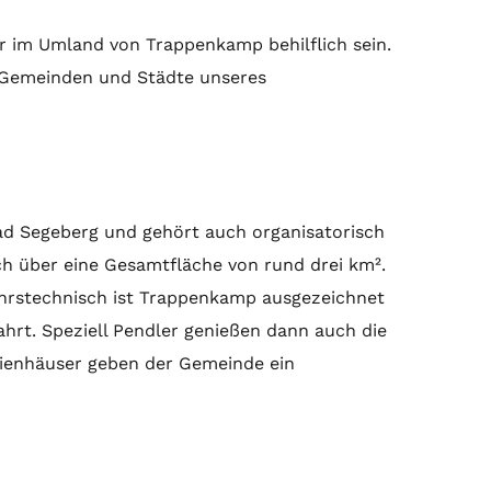
 im Umland von Trappenkamp behilflich sein.
r Gemeinden und Städte unseres
Bad Segeberg und gehört auch organisatorisch
h über eine Gesamtfläche von rund drei km².
hrstechnisch ist Trappenkamp ausgezeichnet
ahrt. Speziell Pendler genießen dann auch die
lienhäuser geben der Gemeinde ein