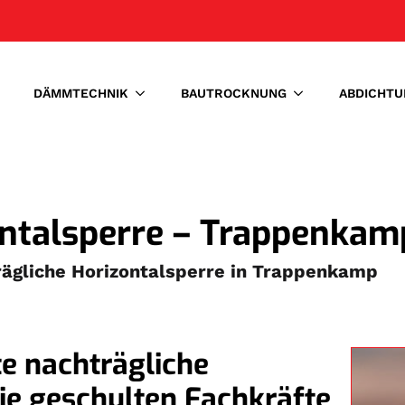
DÄMMTECHNIK
BAUTROCKNUNG
ABDICHTU
ontalsperre – Trappenkam
hträgliche Horizontalsperre in Trappenkamp
e nachträgliche
ie geschulten Fachkräfte