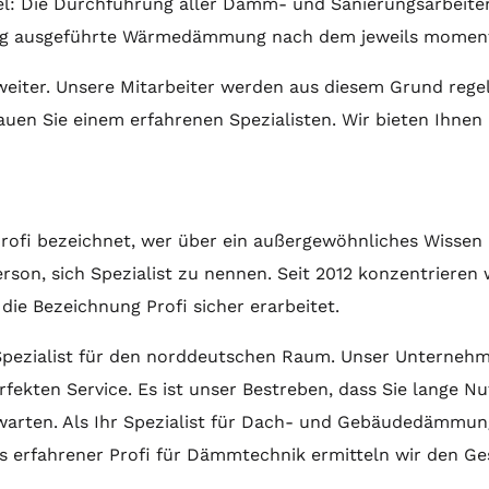
 Ziel: Die Durchführung aller Dämm- und Sanierungsarbeite
ndig ausgeführte Wärmedämmung nach dem jeweils moment
 weiter. Unsere Mitarbeiter werden aus diesem Grund 
auen Sie einem erfahrenen Spezialisten. Wir bieten Ihnen
Profi bezeichnet, wer über ein außergewöhnliches Wissen
son, sich Spezialist zu nennen. Seit 2012 konzentrieren 
ie Bezeichnung Profi sicher erarbeitet.
 Spezialist für den norddeutschen Raum. Unser Unternehme
rfekten Service. Es ist unser Bestreben, dass Sie lange N
warten. Als Ihr Spezialist für Dach- und Gebäudedämmung
 Als erfahrener Profi für Dämmtechnik ermitteln wir den