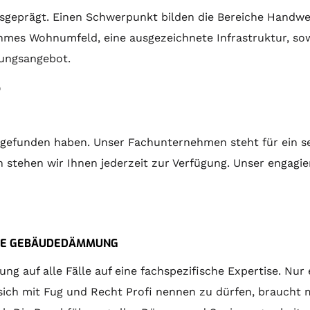
dsgeprägt. Einen Schwerpunkt bilden die Bereiche Handwe
mes Wohnumfeld, eine ausgezeichnete Infrastruktur, sowi
dungsangebot.
P
te gefunden haben. Unser Fachunternehmen steht für ein se
tehen wir Ihnen jederzeit zur Verfügung. Unser engagiert
M DIE GEBÄUDEDÄMMUNG
 auf alle Fälle auf eine fachspezifische Expertise. Nur 
ch mit Fug und Recht Profi nennen zu dürfen, braucht m