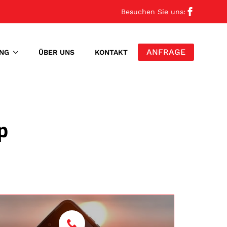
Besuchen Sie uns:
ANFRAGE
NG
ÜBER UNS
KONTAKT
p