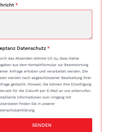
hricht
*
eptanz Datenschutz
*
urch das Absenden stimme ich zu, dass meine
ngaben aus dem Kontaktformular zur Beantwortung
einer Anfrage erhoben und verarbeitet werden. Die
aten werden nach abgeschlossener Bearbeitung Ihrer
e gelöscht. Hinweis: Sie können Ihre Einwilligung
derzeit für die Zukunft per E-Mail an uns widerrufen.
etaillierte Informationen zum Umgang mit
tzerdaten finden Sie in unserer
atenschutzerklärung.
SENDEN