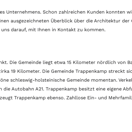
s Unternehmens. Schon zahlreichen Kunden konnten wir
einen ausgezeichneten Überblick über die Architektur de
 uns darauf, mit Ihnen in Kontakt zu kommen.
nkt. Die Gemeinde liegt etwa 15 Kilometer nördlich von 
irka 19 Kilometer. Die Gemeinde Trappenkamp streckt sic
höne schleswig-holsteinische Gemeinde momentan. Verke
ch die Autobahn A21. Trappenkamp besitzt eine eigene Abf
berzeugt Trappenkamp ebenso. Zahllose Ein- und Mehrfami