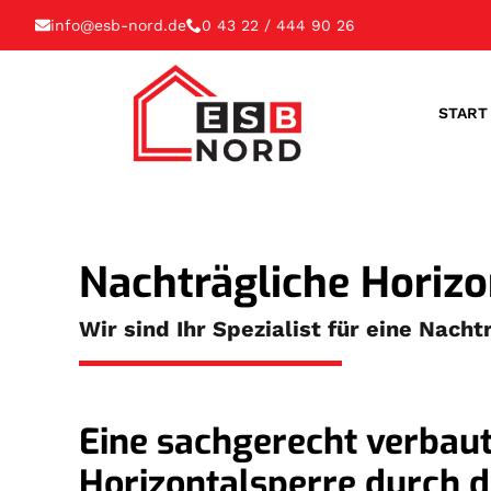
info@esb-nord.de
0 43 22 / 444 90 26
START
Nachträgliche Horiz
Wir sind Ihr Spezialist für eine Nac
Eine sachgerecht verbaut
Horizontalsperre durch d