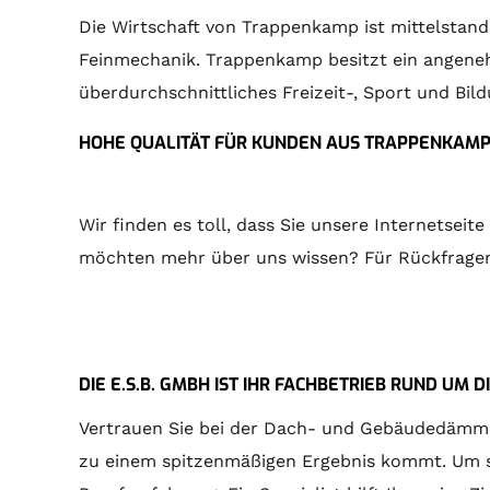
Die Wirtschaft von Trappenkamp ist mittelstan
Feinmechanik. Trappenkamp besitzt ein angeneh
überdurchschnittliches Freizeit-, Sport und Bil
HOHE QUALITÄT FÜR KUNDEN AUS TRAPPENKAM
Wir finden es toll, dass Sie unsere Internetsei
möchten mehr über uns wissen? Für Rückfragen s
DIE E.S.B. GMBH IST IHR FACHBETRIEB RUND U
Vertrauen Sie bei der Dach- und Gebäudedämmung
zu einem spitzenmäßigen Ergebnis kommt. Um si