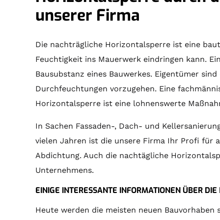
unserer Firma
Die nachträgliche Horizontalsperre ist eine bau
Feuchtigkeit ins Mauerwerk eindringen kann. E
Bausubstanz eines Bauwerkes. Eigentümer sind 
Durchfeuchtungen vorzugehen. Eine fachmännis
Horizontalsperre ist eine lohnenswerte Maßna
In Sachen Fassaden-, Dach- und Kellersanierung s
vielen Jahren ist die unsere Firma Ihr Profi fü
Abdichtung. Auch die nachtägliche Horizontals
Unternehmens.
EINIGE INTERESSANTE INFORMATIONEN ÜBER DI
Heute werden die meisten neuen Bauvorhaben sc