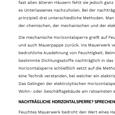
fast allen älteren Häusern fehlt sie jedoch ganz 
es Unterlassenes nachzuholen. Bei der nachträ
prinzipiell drei unterschiedliche Methoden. Ma
der chemischen, der mechanischen und der elek
Die mechanische Horizontalsperre greift auf Feu
und auch Mauerpappe zurück. Ins Mauerwerk ver
bedrohliche Ausdehnung von Feuchtigkeit. Bei
bestimmte Dichtungsstoffe nachträglich in das 
Horizontalsperre schließlich setzt auf die Met
eine Technik verstanden, bei welcher ein elektri
Das Gelingen der elektrolytischen Horizontalsper
Wohn- oder Geschäftsgebäude am ratsamsten ers
NACHTRÄGLICHE HORIZONTALSPERRE? SPRECHEN S
Feuchtes Mauerwerk bedroht den Wert eines Ha