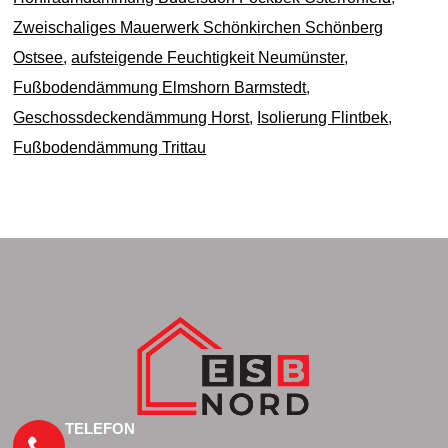
Zweischaliges Mauerwerk Schönkirchen Schönberg
Ostsee
,
aufsteigende Feuchtigkeit Neumünster
,
Fußbodendämmung Elmshorn Barmstedt
,
Geschossdeckendämmung Horst
,
Isolierung Flintbek
,
Fußbodendämmung Trittau
TELEFON