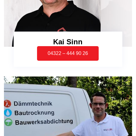
Kai Sinn
04322 – 444 90 26